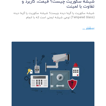
شیشه سکوریت چیست؟ قیمت، کاربرد و
تفاوت با لمینت
شیشه سکوریت یا گرما دیده چیست؟ شیشه سکوریت یا گرما دیده
(Tempered Glass) نوعی شیشه ایمنی است که با انجام
بیشتر ...