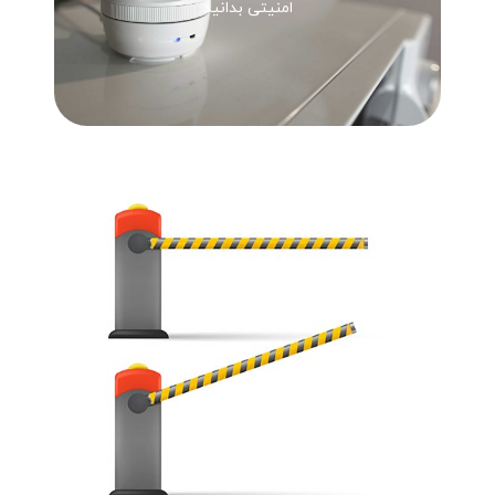
امنیتی بدانید