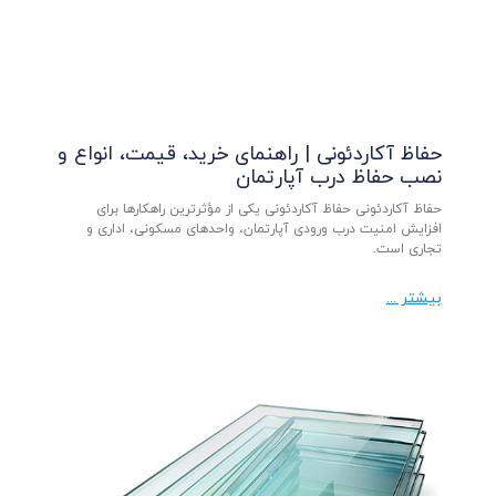
حفاظ آکاردئونی | راهنمای خرید، قیمت، انواع و
نصب حفاظ درب آپارتمان
حفاظ آکاردئونی حفاظ آکاردئونی یکی از مؤثرترین راهکارها برای
افزایش امنیت درب ورودی آپارتمان، واحدهای مسکونی، اداری و
تجاری است.
بیشتر ...