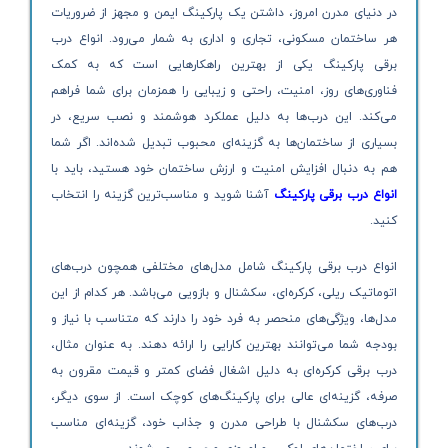
در دنیای مدرن امروز، داشتن یک پارکینگ ایمن و مجهز از ضروریات
هر ساختمان مسکونی، تجاری و اداری به شمار می‌رود. انواع درب
برقی پارکینگ یکی از بهترین راهکارهایی است که به کمک
فناوری‌های روز، امنیت، راحتی و زیبایی را همزمان برای شما فراهم
می‌کند. این درب‌ها به دلیل عملکرد هوشمند و نصب سریع، در
بسیاری از ساختمان‌ها به گزینه‌ای محبوب تبدیل شده‌اند. اگر شما
هم به دنبال افزایش امنیت و ارزش ساختمان خود هستید، باید با
انواع درب برقی پارکینگ
آشنا شوید و مناسب‌ترین گزینه را انتخاب
کنید.
انواع درب برقی پارکینگ شامل مدل‌های مختلفی همچون درب‌های
اتوماتیک ریلی، کرکره‌ای، سکشنال و بازویی می‌باشد. هر کدام از این
مدل‌ها، ویژگی‌های منحصر به فرد خود را دارند که متناسب با نیاز و
بودجه شما می‌توانند بهترین کارایی را ارائه دهند. به عنوان مثال،
درب برقی کرکره‌ای به دلیل اشغال فضای کمتر و قیمت مقرون به
صرفه، گزینه‌ای عالی برای پارکینگ‌های کوچک است. از سوی دیگر،
درب‌های سکشنال با طراحی مدرن و جذاب خود، گزینه‌ای مناسب