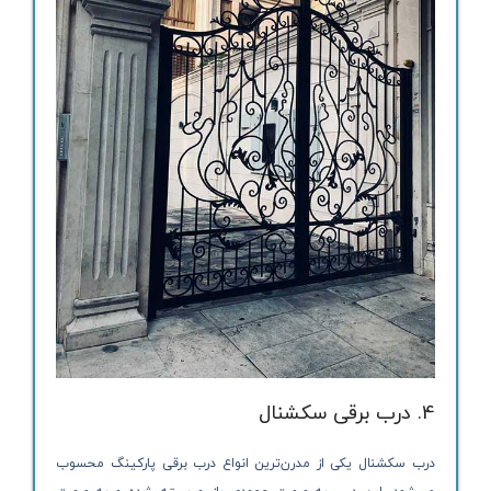
4. درب برقی سکشنال
درب سکشنال یکی از مدرن‌ترین انواع درب برقی پارکینگ محسوب