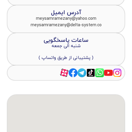
آدرس ایمیل
meysamramezany@yahoo.com
meysamramezany@delta-system.co
ساعات پاسخگویی
شنبه الی جمعه
( پشتیبانی از طریق واتساپ )