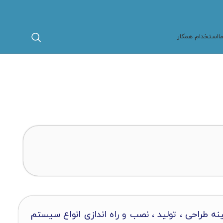
ا
استخدام همکار
و حرفه ای و با بیش از 22 سال سابقه درخشان در زمینه طراحی ، تولید ، نصب و راه اندازی انواع سیستم