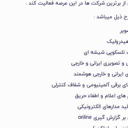
 از برترین شرکت ها در این عرصه فعالیت کند .
 ذیل میباشد :
ویر
 هیدرولیک
ک تلسکوپی شیشه ای
 و تصویری ایرانی و خارجی
ای ایرانی و خارجی هوشمند
ای برقی آلمینیومی و شفاف کنترلی
های اعلام و اطفاء حریق
ید مدارهای الکترونیکی