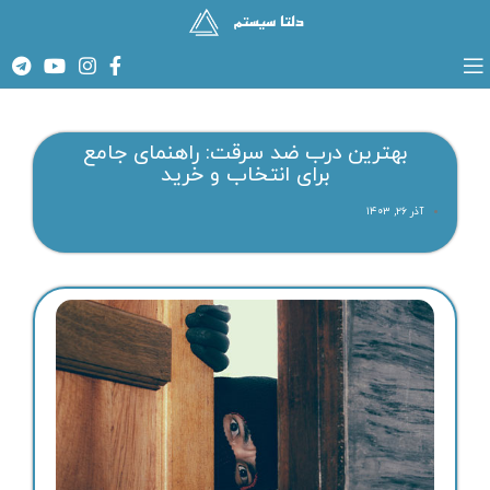
بهترین درب ضد سرقت: راهنمای جامع
برای انتخاب و خرید
آذر ۲۶, ۱۴۰۳