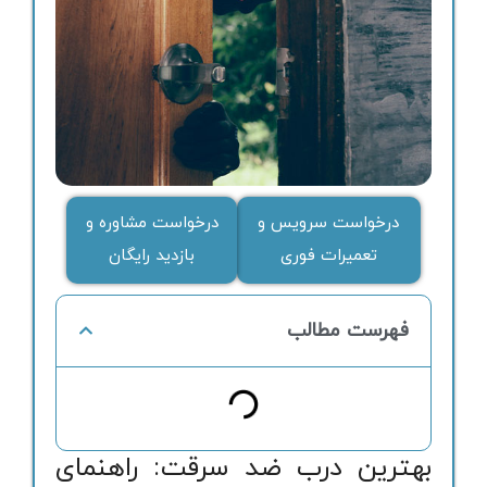
درخواست سرویس و
درخواست مشاوره و
تعمیرات فوری
بازدید رایگان
فهرست مطالب
بهترین درب ضد سرقت: راهنمای