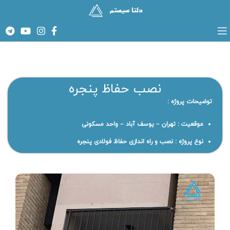
نصب حفاظ پنجره
توضیحات پروژه :
موقعیت : تهران – یوسف آباد – واحد مسکونی
نوع پروژه : نصب و راه اندازی حفاظ فولادی پنجره