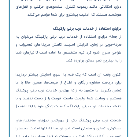
دارای امکاناتی مانند ریموت کنترل، سنسورهای حرکتی و قفل‌های
هوشمند هستند که امنیت بیشتری برای شما فراهم می‌کنند.
مزایای استفاده از خدمات درب برقی پارکینگ
از جمله مزایای استفاده از خدمات درب برقی پارکینگ می‌توان به
صرفه‌جویی در زمان، افزایش امنیت، کاهش هزینه‌های تعمیرات و
طراحی مدرن اشاره کرد. تیم متخصص ما آماده است تا نیازهای شما
را به بهترین نحو ممکن برآورده کند.
اکنون وقت آن است که یک قدم به سوی آسایش بیشتر بردارید!
برای دریافت مشاوره رایگان و اطلاع از قیمت‌ها، همین حالا با ما
تماس بگیرید. ما متعهد به ارائه بهترین خدمات درب برقی پارکینگ
هستیم و رضایت شما اولویت ماست. فرصت را از دست ندهید و با
انتخاب خدمات درب برقی پارکینگ، کیفیت زندگی خود را ارتقا دهید!
خدمات درب برقی پارکینگ یکی از مهم‌ترین نیازهای ساختمان‌های
مسکونی، تجاری و صنعتی است. این درب‌ها نه تنها امنیت محیط را
تضمین می‌کنند، بلکه راحتی و سهولت در تردد وسایل نقلیه را نیز