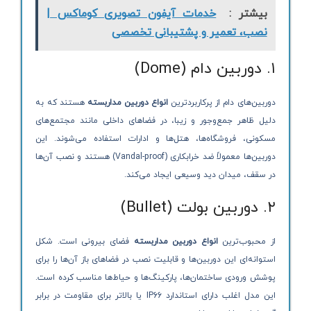
بیشتر :
خدمات آیفون تصویری کوماکس |
نصب، تعمیر و پشتیبانی تخصصی
۱. دوربین دام (Dome)
دوربین‌های دام از پرکاربردترین
انواع دوربین مداربسته
هستند که به
دلیل ظاهر جمع‌وجور و زیبا، در فضاهای داخلی مانند مجتمع‌های
مسکونی، فروشگاه‌ها، هتل‌ها و ادارات استفاده می‌شوند. این
دوربین‌ها معمولاً ضد خرابکاری (Vandal-proof) هستند و نصب آن‌ها
در سقف، میدان دید وسیعی ایجاد می‌کند.
۲. دوربین بولت (Bullet)
از محبوب‌ترین
انواع دوربین مداربسته
فضای بیرونی است. شکل
استوانه‌ای این دوربین‌ها و قابلیت نصب در فضاهای باز آن‌ها را برای
پوشش ورودی ساختمان‌ها، پارکینگ‌ها و حیاط‌ها مناسب کرده است.
این مدل اغلب دارای استاندارد IP66 یا بالاتر برای مقاومت در برابر