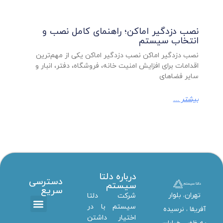
نصب دزدگیر اماکن؛ راهنمای کامل نصب و
انتخاب سیستم
نصب دزدگیر اماکن نصب دزدگیر اماکن یکی از مهم‌ترین
اقدامات برای افزایش امنیت خانه، فروشگاه، دفتر، انبار و
سایر فضاهای
بیشتر ...
درباره دلتا
دسترسی
سیستم
سریع
تهران، بلوار
شرکت دلتا
سیستم با در
آفریقا ، نرسیده
اختیار داشتن
تماس با ما
دانلود ها
استخدام همکار
خدمات دلتا سیستم