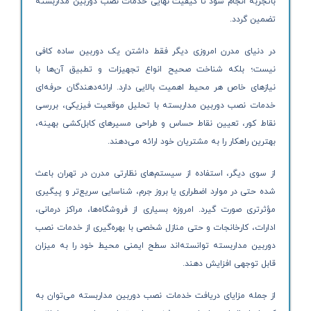
باتجربه انجام شود تا کیفیت نهایی خدمات نصب دوربین مداربسته
تضمین گردد.
در دنیای مدرن امروزی دیگر فقط داشتن یک دوربین ساده کافی
نیست؛ بلکه شناخت صحیح انواع تجهیزات و تطبیق آن‌ها با
نیازهای خاص هر محیط اهمیت بالایی دارد. ارائه‌دهندگان حرفه‌ای
خدمات نصب دوربین مداربسته با تحلیل موقعیت فیزیکی، بررسی
نقاط کور، تعیین نقاط حساس و طراحی مسیرهای کابل‌کشی بهینه،
بهترین راهکار را به مشتریان خود ارائه می‌دهند.
از سوی دیگر، استفاده از سیستم‌های نظارتی مدرن در تهران باعث
شده حتی در موارد اضطراری یا بروز جرم، شناسایی سریع‌تر و پیگیری
مؤثرتری صورت گیرد. امروزه بسیاری از فروشگاه‌ها، مراکز درمانی،
ادارات، کارخانجات و حتی منازل شخصی با بهره‌گیری از خدمات نصب
دوربین مداربسته توانسته‌اند سطح ایمنی محیط خود را به میزان
قابل توجهی افزایش دهند.
از جمله مزایای دریافت خدمات نصب دوربین مداربسته می‌توان به