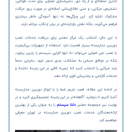
کنترل لحظه‌ای و از راه دور، ذخیره‌سازی تصاویر برای مدت طولانی،
تشخیص حرکتی، و حتی اطلاع‌رسانی لحظه‌ای در صورت بروز حرکات
مشکوک اشاره کرد. این ویژگی‌ها نه تنها آسودگی خاطر بیشتری
فراهم می‌آورند، بلکه نقش بازدارنده‌ای در برابر ارتکاب جرائم دارند.
با این حال، انتخاب یک مرکز معتبر برای دریافت خدمات نصب
دوربین مداربسته بسیار اهمیت دارد. استفاده از تجهیزات بی‌کیفیت
یا نصب غیر اصولی می‌تواند نه تنها کارایی سیستم را پایین بیاورد،
بلکه در مواقع حساس به مشکلات جدی منجر شود. بنابراین حتماً
باید شرکتی را انتخاب کنید که تجربه کافی در این زمینه داشته و
خدمات گارانتی و پشتیبانی قوی ارائه دهد.
در ادامه این مقاله، قصد داریم شما را با انواع دوربین مداربسته
آشنا کنیم تا بتوانید آگاهانه‌تر در این زمینه تصمیم‌گیری کنید و در
نهایت نیز مجموعه معتبر
دلتا سیستم
را به عنوان یکی از بهترین
ارائه‌دهندگان خدمات نصب دوربین مداربسته در تهران معرفی
خواهیم کرد.