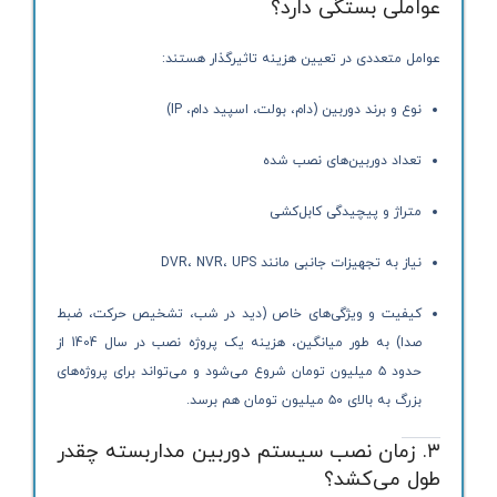
عواملی بستگی دارد؟
عوامل متعددی در تعیین هزینه تاثیرگذار هستند:
نوع و برند دوربین (دام، بولت، اسپید دام، IP)
تعداد دوربین‌های نصب شده
متراژ و پیچیدگی کابل‌کشی
نیاز به تجهیزات جانبی مانند DVR، NVR، UPS
کیفیت و ویژگی‌های خاص (دید در شب، تشخیص حرکت، ضبط
صدا) به طور میانگین، هزینه یک پروژه نصب در سال 1404 از
حدود ۵ میلیون تومان شروع می‌شود و می‌تواند برای پروژه‌های
بزرگ به بالای ۵۰ میلیون تومان هم برسد.
۳. زمان نصب سیستم دوربین مداربسته چقدر
طول می‌کشد؟