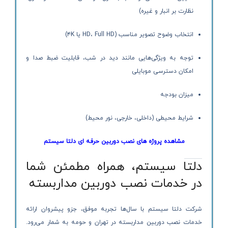
نظارت بر انبار و غیره)
انتخاب وضوح تصویر مناسب (HD، Full HD یا ۴K)
توجه به ویژگی‌هایی مانند دید در شب، قابلیت ضبط صدا و
امکان دسترسی موبایلی
میزان بودجه
شرایط محیطی (داخلی، خارجی، نور محیط)
مشاهده پروژه های نصب دوربین حرفه ای دلتا سیستم
دلتا سیستم، همراه مطمئن شما
در خدمات نصب دوربین مداربسته
شرکت دلتا سیستم با سال‌ها تجربه موفق، جزو پیشروان ارائه
خدمات نصب دوربین مداربسته در تهران و حومه به شمار می‌رود.