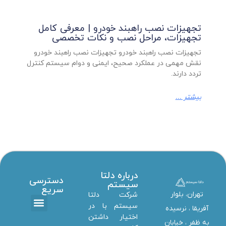
تجهیزات نصب راهبند خودرو | معرفی کامل
تجهیزات، مراحل نصب و نکات تخصصی
تجهیزات نصب راهبند خودرو تجهیزات نصب راهبند خودرو
نقش مهمی در عملکرد صحیح، ایمنی و دوام سیستم کنترل
تردد دارند.
بیشتر ...
درباره دلتا
دسترسی
سیستم
سریع
تهران، بلوار
شرکت دلتا
سیستم با در
آفریقا ، نرسیده
اختیار داشتن
تماس با ما
دانلود ها
استخدام همکار
خدمات دلتا سیستم
به ظفر ،‌ خیابان