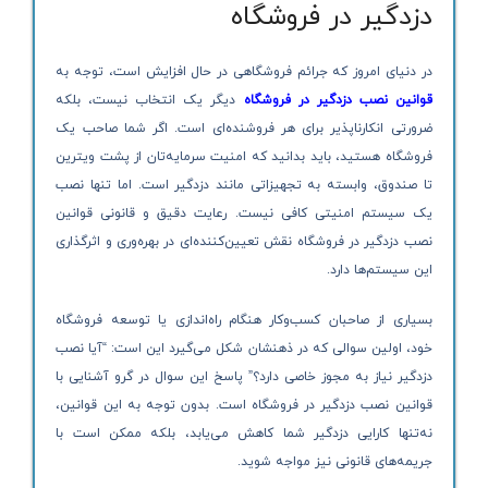
دزدگیر در فروشگاه
در دنیای امروز که جرائم فروشگاهی در حال افزایش است، توجه به
قوانین نصب دزدگیر در فروشگاه
دیگر یک انتخاب نیست، بلکه
ضرورتی انکارناپذیر برای هر فروشنده‌ای است. اگر شما صاحب یک
فروشگاه هستید، باید بدانید که امنیت سرمایه‌تان از پشت ویترین
تا صندوق، وابسته به تجهیزاتی مانند دزدگیر است. اما تنها نصب
یک سیستم امنیتی کافی نیست. رعایت دقیق و قانونی قوانین
نصب دزدگیر در فروشگاه نقش تعیین‌کننده‌ای در بهره‌وری و اثرگذاری
این سیستم‌ها دارد.
بسیاری از صاحبان کسب‌وکار هنگام راه‌اندازی یا توسعه فروشگاه
خود، اولین سوالی که در ذهنشان شکل می‌گیرد این است: “آیا نصب
دزدگیر نیاز به مجوز خاصی دارد؟” پاسخ این سوال در گرو آشنایی با
قوانین نصب دزدگیر در فروشگاه است. بدون توجه به این قوانین،
نه‌تنها کارایی دزدگیر شما کاهش می‌یابد، بلکه ممکن است با
جریمه‌های قانونی نیز مواجه شوید.