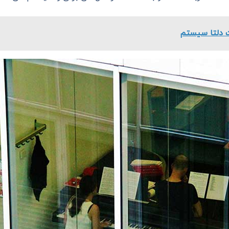
 دلتا سیستم