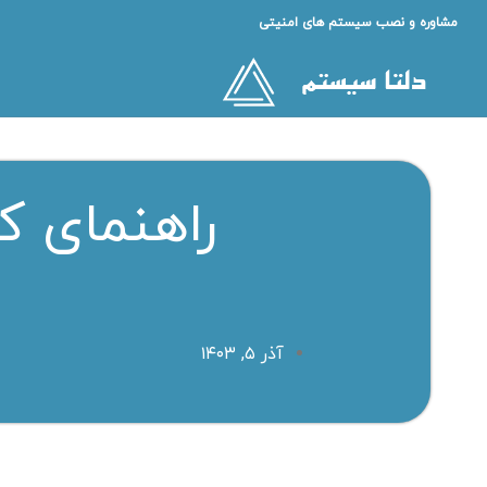
مشاوره و نصب سیستم های امنیتی
راهنمای ک
آذر ۵, ۱۴۰۳