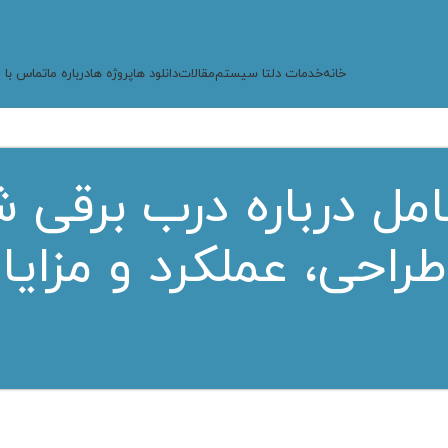
خانه
خدمات دلتا سیستم
مقالات
دانلود ها
پروژه ها
درباره ما
تماس با م
امل درباره درب برقی 
طراحی، عملکرد و مزایا