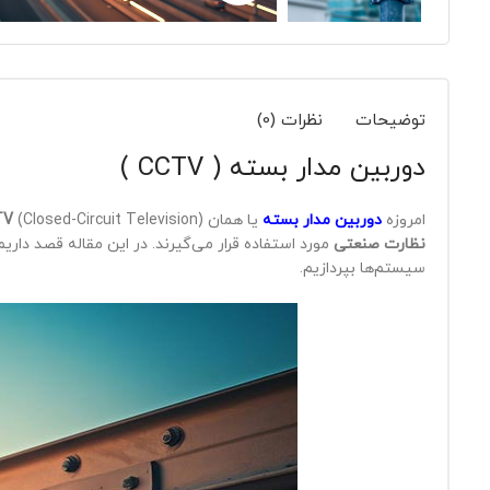
توضیحات
نظرات (0)
دوربین مدار بسته ( CCTV )
امروزه
دوربین‌ مدار بسته
یا همان
(Closed-Circuit Television) به یکی از اجزای اساسی زندگی شهری تبدیل شده‌اند. این دستگاه‌ها به عنوان یک ابزار کلیدی در
TV
نظارت صنعتی
مورد استفاده قرار می‌گیرند. در این مقاله قصد دار
سیستم‌ها بپردازیم.