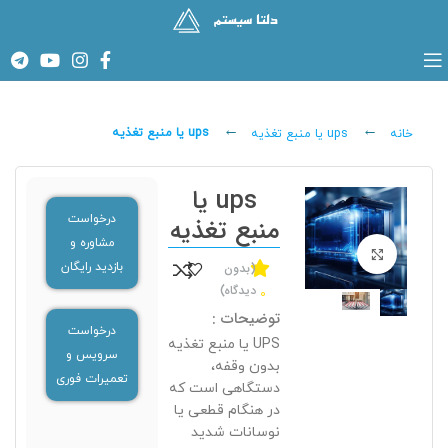
ups یا منبع تغذیه
خانه
ups یا منبع تغذیه
ups یا
درخواست
منبع تغذیه
مشاوره و
برای بزرگنمایی کلیک کنید
(بدون
بازدید رایگان
دیدگاه)
0
توضیحات :
درخواست
UPS یا منبع تغذیه
سرویس و
بدون وقفه،
تعمیرات فوری
دستگاهی است که
در هنگام قطعی یا
نوسانات شدید