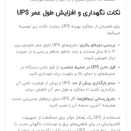
نکات نگهداری و افزایش طول عمر UPS
برای اطمینان از عملکرد بهینه UPS، رعایت نکات زیر توصیه
می‌شود:
بررسی دوره‌ای باتری:
باتری‌های UPS دارای عمر مفیدی بین
3 تا 5 سال هستند و باید به‌طور منظم بررسی و در صورت
نیاز تعویض شوند.
قرار دادن UPS در محیط مناسب:
از قرار دادن دستگاه در
محیط‌های با دمای بالا و رطوبت زیاد خودداری کنید.
عدم بارگذاری بیش از حد:
UPS را بیش از ظرفیت نامی آن
بارگذاری نکنید تا عملکرد و طول عمر آن کاهش نیابد.
به‌روزرسانی نرم‌افزارها:
اگر UPS دارای نرم‌افزار مدیریتی است،
همیشه آخرین نسخه آن را نصب کنید.
استفاده از UPS یک راهکار مؤثر برای محافظت از تجهیزات
الکترونیکی در برابر قطعی‌های برق و نوسانات ناگهانی است. با
انتخاب نوع مناسب UPS و رعایت نکات نگهداری، می‌توان از