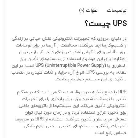
توضیحات
نظرات (0)
UPS چیست؟
در دنیای امروزی که تجهیزات الکترونیکی نقش حیاتی در زندگی
و کسب‌وکارها ایفا می‌کنند، محافظت از آن‌ها در برابر نوسانات
برق و قطعی‌های ناگهانی اهمیت ویژه‌ای دارد. یکی از بهترین
راهکارها برای این موضوع استفاده از سیستم‌های تأمین برق
اضطراری یا
UPS (Uninterruptible Power Supply)
است. در این
مقاله، به بررسی UPS، انواع آن، مزایا، و نکات کلیدی در انتخاب
و نگهداری این سیستم خواهیم پرداخت.
UPS یا منبع تغذیه بدون وقفه، دستگاهی است که در هنگام
قطعی یا نوسانات شدید برق، برق پایداری را برای تجهیزات
الکترونیکی تأمین می‌کند. این سیستم‌ها از باتری‌های داخلی
برای ذخیره انرژی استفاده کرده و در زمان مورد نیاز، توان
مصرفی مورد نظر را تأمین می‌کنند. استفاده از UPS در سرورها،
تجهیزات پزشکی، سیستم‌های امنیتی و حتی لوازم خانگی
حساس رایج است.