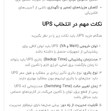
کاهش هزینه‌های تعمیر و نگهداری
ناشی از آسیب‌های
الکتریکی
نکات مهم در انتخاب UPS
هنگام خرید UPS، باید نکات زیر را در نظر بگیرید:
توان خروجی (Watt و VA):
UPS باید توان کافی برای
پشتیبانی از تجهیزات متصل را داشته باشد.
مدت‌زمان پشتیبانی (Backup Time):
باتری UPS باید بتواند
تا زمان بازگشت برق اصلی، انرژی لازم را تأمین کند.
نوع باتری:
نوع باتری تأثیر زیادی بر عملکرد و طول عمر UPS
دارد. مدل‌های با باتری لیتیوم-یون عملکرد بهتری دارند.
زمان تغییر حالت (Switching Time):
مدت‌زمانی که UPS
پس از قطع برق، توان را تأمین می‌کند، در کاربردهای حساس
باید حداقل باشد.
قابلیت مدیریت از راه دور:
برخی مدل‌ها دارای نرم‌افزار مدیریت
هستند که امکان کنترل از راه دور را فراهم می‌کنند.