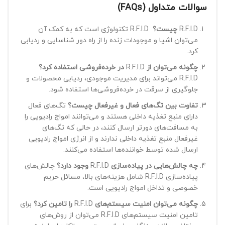
سوالات متداول
(FAQs)
R.F.I.D
چیست؟
R.F.I.D تکنولوژی است که به کمک آن
می‌توان اشیا و موجودات زنده را از راه دور شناسایی و ردیابی
کرد.
چگونه می‌توان از
R.F.I.D
در خرده‌فروشی استفاده کرد؟
R.F.I.D می‌تواند برای مدیریت موجودی، ردیابی محصولات و
جلوگیری از سرقت در خرده‌فروشی‌ها استفاده شود.
تفاوت بین تگ‌های فعال و غیرفعال چیست؟
تگ‌های فعال
دارای منبع تغذیه داخلی هستند و می‌توانند امواج رادیویی را
به مسافت‌های دورتر ارسال کنند، در حالی که تگ‌های
غیرفعال منبع تغذیه داخلی ندارند و از انرژی امواج رادیویی
ارسال شده توسط خواننده‌ها استفاده می‌کنند.
چه چالش‌هایی در پیاده‌سازی
R.F.I.D
وجود دارد؟
چالش‌های
پیاده‌سازی R.F.I.D شامل هزینه‌های بالا، مسائل حریم
خصوصی و تداخل امواج رادیویی است.
چگونه می‌توان امنیت سیستم‌های
R.F.I.D
را تامین کرد؟
برای
تامین امنیت سیستم‌های R.F.I.D می‌توان از روش‌های