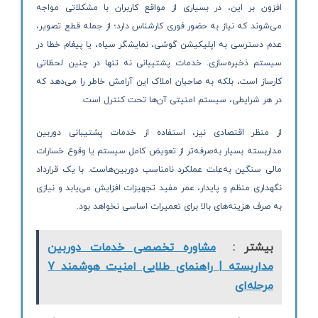
افزون بر این، در بسیاری از مواقع کاربران با مشکلاتی مواجه
می‌شوند که نیاز به حضور فوری کارشناس دارد؛ از جمله قطع تصویر،
عدم دسترسی به اپلیکیشن گوشی، نمایشگر سیاه، یا پیغام خطا در
سیستم ذخیره‌سازی. خدمات پشتیبانی نه تنها در چنین لحظاتی
کارساز است، بلکه به صاحبان املاک این آرامش خاطر را می‌دهد که
در هر شرایطی، سیستم امنیتی آن‌ها تحت کنترل است.
از منظر اقتصادی نیز، استفاده از خدمات پشتیبانی دوربین
مداربسته بسیار به‌صرفه‌تر از تعویض کامل سیستم یا وقوع خسارات
مالی سنگین به‌علت عملکرد نامناسب دوربین‌هاست. با یک قرارداد
نگهداری منظم و پایدار، عمر مفید تجهیزات افزایش می‌یابد و نیازی
به صرف هزینه‌های بالا برای تعمیرات اساسی نخواهد بود.
بیشتر :
مشاوره تخصصی خدمات دوربین
مداربسته | راهنمای طلایی امنیت هوشمند 7
مرحله‌ای