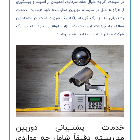
در نتیجه، اگر به دنبال حفظ سرمایه، اطمینان از امنیت و پیشگیری
از هرگونه خلل در سیستم دوربین مداربسته خود هستید، خدمات
پشتیبانی نه‌تنها یک گزینه، بلکه یک ضرورت است. در ادامه این
مقاله، به جزئیات این خدمات، مزایا، انواع و نحوه انتخاب یک
شرکت معتبر در این زمینه خواهیم پرداخت.
خدمات پشتیبانی دوربین
مداربسته دقیقاً شامل چه مواردی