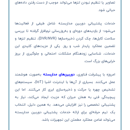
تصاویر یا تنظیم نبودن لنزها می‌تواند موجب از دست رفتن داده‌های
حیاتی شود.
خدمات پشتیبانی دوربین مداربسته شامل طیفی از فعالیت‌ها
می‌شود؛ از بازدیدهای دوره‌ای و به‌روزرسانی نرم‌افزار گرفته تا بررسی
سلامت کابل‌ها، چک کردن ذخیره‌سازها (DVR/NVR)، تنظیم لنزها و
تضمین عملکرد پایدار شب و روز. یکی از مزیت‌های کلیدی این
خدمات، شناسایی زودهنگام مشکلات احتمالی و جلوگیری از بروز
خرابی‌های بزرگ است.
امروزه با پیشرفت فناوری،
دوربین‌های مداربسته
به‌صورت هوشمند
عمل می‌کنند. بسیاری از آن‌ها با اینترنت اشیا (IoT)، سیستم‌های
تشخیص چهره یا حرکت و ذخیره‌سازی ابری کار می‌کنند. اما این
پیچیدگی فنی به همان میزان که مزیت ایجاد می‌کند، نیاز به
پشتیبانی تخصصی را نیز افزایش می‌دهد. به همین دلیل، انتخاب
یک تیم حرفه‌ای برای ارائه خدمات پشتیبانی دوربین مداربسته
می‌تواند ضامن عملکرد مطمئن این تجهیزات باشد.