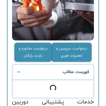
درخواست سرویس و
درخواست مشاوره و
تعمیرات فوری
بازدید رایگان
فهرست مطالب
خدمات پشتیبانی دوربین