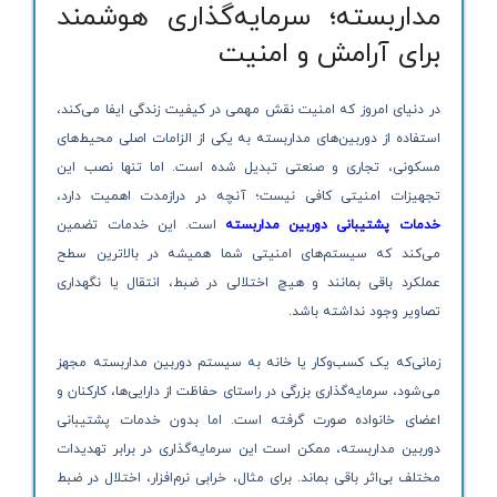
مداربسته؛ سرمایه‌گذاری هوشمند
برای آرامش و امنیت
در دنیای امروز که امنیت نقش مهمی در کیفیت زندگی ایفا می‌کند،
استفاده از دوربین‌های مداربسته به یکی از الزامات اصلی محیط‌های
مسکونی، تجاری و صنعتی تبدیل شده است. اما تنها نصب این
تجهیزات امنیتی کافی نیست؛ آنچه در درازمدت اهمیت دارد،
خدمات پشتیبانی دوربین مداربسته
است. این خدمات تضمین
می‌کند که سیستم‌های امنیتی شما همیشه در بالاترین سطح
عملکرد باقی بمانند و هیچ اختلالی در ضبط، انتقال یا نگهداری
تصاویر وجود نداشته باشد.
زمانی‌که یک کسب‌وکار یا خانه به سیستم دوربین مداربسته مجهز
می‌شود، سرمایه‌گذاری بزرگی در راستای حفاظت از دارایی‌ها، کارکنان و
اعضای خانواده صورت گرفته است. اما بدون خدمات پشتیبانی
دوربین مداربسته، ممکن است این سرمایه‌گذاری در برابر تهدیدات
مختلف بی‌اثر باقی بماند. برای مثال، خرابی نرم‌افزار، اختلال در ضبط