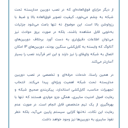
از دیگر مزایای فوق‌العاده‌ای که در نصب دوربین مداربسته تحت
شبکه به چشم می‌خورد، کیفیت تصویر فوق‌العاده بالا و ضبط با
رزولوشن بالا است. این موضوع نه تنها باعث می‌شود جزئیات
به‌خوبی قابل مشاهده باشند، بلکه در صورت بروز حوادث نیز
می‌توان اطلاعات دقیق‌تری به دست آورد. برخلاف دوربین‌های
آنالوگ که وابسته به کابل‌کشی سنگین بودند، دوربین‌های IP امکان
اتصال به شبکه وای‌فای را نیز دارند و این امر فرآیند نصب را بسیار
آسان‌تر می‌کند.
در همین راستا، خدمات حرفه‌ای و تخصصی در نصب دوربین
مداربسته تحت شبکه اهمیت ویژه‌ای پیدا می‌کند. انتخاب
تجهیزات مناسب، کابل‌کشی استاندارد، پیکربندی صحیح شبکه و
رعایت اصول امنیت سایبری، همگی جزو مواردی هستند که تنها با
بهره‌گیری از یک تیم متخصص قابل انجام است. در صورت عدم
رعایت این نکات، نه‌تنها کارایی سیستم پایین می‌آید، بلکه خطر
نفوذ سایبری به دوربین‌ها نیز وجود خواهد داشت.