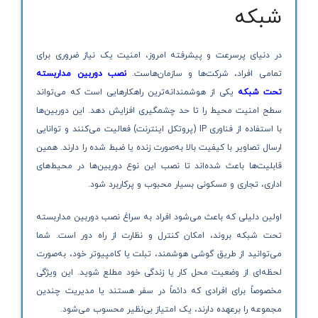
شبکه
در دنیای پرسرعت و پیشرفته امروز، امنیت یک نیاز ضروری برای
تمامی افراد، شرکت‌ها و سازمان‌هاست.
نصب دوربین مداربسته
تحت شبکه
یکی از هوشمندانه‌ترین راهکارهایی است که می‌تواند
سطح امنیت محیط را تا حد چشمگیری افزایش دهد. این دوربین‌ها
با استفاده از فناوری IP (پروتکل اینترنت) فعالیت می‌کنند و توانایی
ارسال تصاویر با کیفیت بالا به‌صورت زنده یا ضبط شده را دارند. همین
قابلیت‌ها باعث شده‌اند تا نصب این نوع دوربین‌ها در محیط‌های
اداری، تجاری و مسکونی بسیار محبوب و پرکاربرد شود.
اولین دلیلی که باعث می‌شود افراد به سراغ نصب دوربین مداربسته
تحت شبکه بروند، امکان کنترل و نظارت از راه دور است. شما
می‌توانید از طریق گوشی هوشمند، تبلت یا کامپیوتر خود، به‌صورت
لحظه‌ای از وضعیت محل کار یا زندگی خود مطلع شوید. این ویژگی
مخصوصاً برای افرادی که دائماً در سفر هستند یا مدیریت چندین
مجموعه را برعهده دارند، یک امتیاز بی‌نظیر محسوب می‌شود.