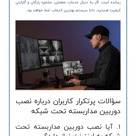
رسانده است. اگر به دنبال خدمات مطمئن، مشاوره رایگان و گارانتی
کیفیت هستید، دلتا سیستم بهترین انتخاب شما خواهد بود.
سؤالات پرتکرار کاربران درباره نصب
دوربین مداربسته تحت شبکه
۱. آیا نصب دوربین مداربسته تحت