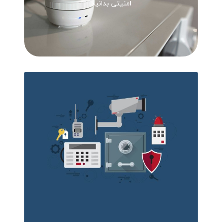
امنیتی بدانید