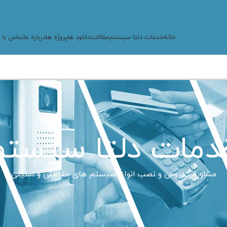
خانه
خدمات دلتا سیستم
مقالات
دانلود ها
پروژه ها
درباره ما
تماس با م
دمات دلتا سیستم
مشاوره ، فروش و نصب انواع سیستم های حفاظتی و امنیتی