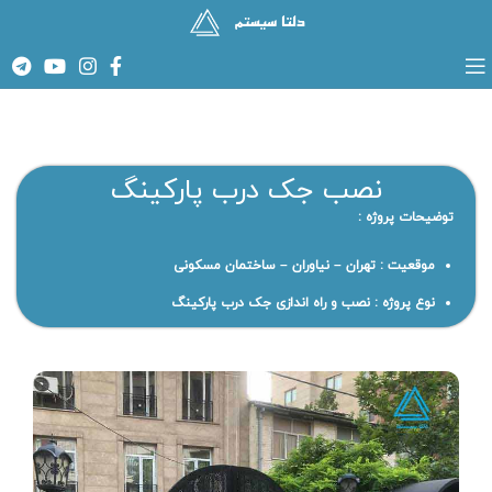
نصب جک درب پارکینگ
توضیحات پروژه :
موقعیت : تهران – نیاوران – ساختمان مسکونی
نوع پروژه : نصب و راه اندازی جک درب پارکینگ