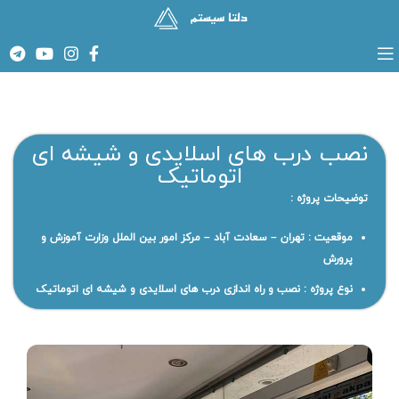
نصب درب های اسلایدی و شیشه ای
اتوماتیک
توضیحات پروژه :
موقعیت : تهران – سعادت آباد – مرکز امور بین الملل وزارت آموزش و
پرورش
نوع پروژه : نصب و راه اندازی درب های اسلایدی و شیشه ای اتوماتیک