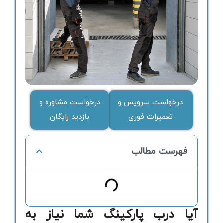
درخواست سرویس و
درخواست مشاوره و
تعمیرات فوری
بازدید رایگان
فهرست مطالب
آیا درب پارکینگ شما نیاز به