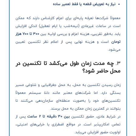
نیاز به تعویض قطعه یا فقط تعمیر ساده
معمولاً شرکت‌ها تعرفه پایه‌ای برای اعزام کارشناس دارند که ممکن
است در ساعات غیرعادی (نیمه‌شب یا ایام تعطیل) اندکی افزایش
یابد. به‌طور تقریبی، هزینه اعزام و بررسی اولیه بین
۳۰۰ تا ۷۰۰ هزار
تومان
است و هزینه نهایی پس از اعلام نظر تکنسین تعیین
می‌شود.
۳.
چه مدت زمان طول می‌کشد تا تکنسین در
محل حاضر شود؟
زمان رسیدن تکنسین به محل، به محل جغرافیایی و شلوغی مسیر
بستگی دارد. اما شرکت‌های معتبر مانند
دلتا سیستم
معمولاً
تکنسین‌های خود را به‌صورت منطقه‌ای سازمان‌دهی می‌کنند تا
بتوانند در کمترین زمان ممکن به محل برسند.
در شرایط عادی، حضور تکنسین
بین ۳۰ دقیقه تا ۲ ساعت
پس از
تماس امکان‌پذیر است. در مواقع اضطراری یا خرابی‌های امنیتی،
اولویت حضور افزایش می‌یابد.