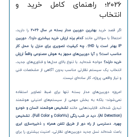
2026؛ راهنمای کامل خرید و
انتخاب
اگر قصد خرید
بهترین دوربین مدار بسته در سال 2026
را دارید،
احتمالاً با سوالاتی مانند
کدام برند ارزش خرید بیشتری دارد؟
،
دوربین
IP بهتر است یا HD؟
،
چه کیفیت تصویری برای منزل یا محل کار
مناسب است؟
و
آیا دوربین‌های مجهز به هوش مصنوعی واقعاً ارزش
خرید دارند؟
مواجه شده‌اید. با تنوع بالای مدل‌ها و فناوری‌های جدید،
انتخاب یک سیستم نظارتی مناسب بدون آگاهی از مشخصات فنی
و نیاز واقعی پروژه، کار ساده‌ای نیست.
امروزه دوربین‌های مدار بسته تنها برای ضبط تصاویر استفاده
نمی‌شوند؛ بلکه به بخش مهمی از سیستم‌های امنیتی هوشمند
تبدیل شده‌اند. قابلیت‌هایی مانند
تشخیص هوشمند انسان و خودرو
(AI Detection)
،
دید در شب رنگی (ColorVu و Full Color)
،
تشخیص
چهره
،
دسترسی از راه دور از طریق تلفن همراه
و
ذخیره‌سازی ابری
باعث شده‌اند نسل جدید دوربین‌های نظارتی، امنیت بیشتری را برای