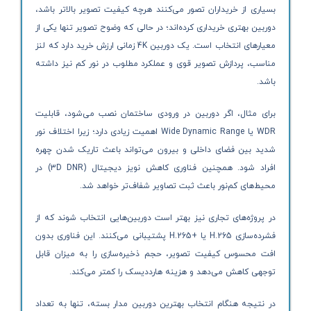
بسیاری از خریداران تصور می‌کنند هرچه کیفیت تصویر بالاتر باشد،
دوربین بهتری خریداری کرده‌اند؛ در حالی که وضوح تصویر تنها یکی از
معیارهای انتخاب است. یک دوربین 4K زمانی ارزش خرید دارد که لنز
مناسب، پردازش تصویر قوی و عملکرد مطلوب در نور کم نیز داشته
باشد.
برای مثال، اگر دوربین در ورودی ساختمان نصب می‌شود، قابلیت
WDR یا Wide Dynamic Range اهمیت زیادی دارد؛ زیرا اختلاف نور
شدید بین فضای داخلی و بیرون می‌تواند باعث تاریک شدن چهره
افراد شود. همچنین فناوری کاهش نویز دیجیتال (3D DNR) در
محیط‌های کم‌نور باعث ثبت تصاویر شفاف‌تر خواهد شد.
در پروژه‌های تجاری نیز بهتر است دوربین‌هایی انتخاب شوند که از
فشرده‌سازی H.265 یا +H.265 پشتیبانی می‌کنند. این فناوری بدون
افت محسوس کیفیت تصویر، حجم ذخیره‌سازی را به میزان قابل
توجهی کاهش می‌دهد و هزینه هارددیسک را کمتر می‌کند.
در نتیجه هنگام انتخاب بهترین دوربین مدار بسته، تنها به تعداد