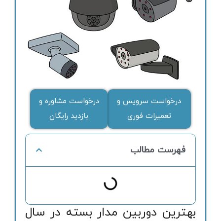
درخواست سرویس و
درخواست مشاوره و
تعمیرات فوری
بازدید رایگان
فهرست مطالب
بهترین دوربین مدار بسته در سال