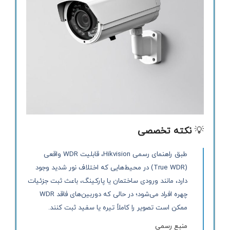
💡
نکته تخصصی
طبق راهنمای رسمی Hikvision، قابلیت WDR واقعی
(True WDR) در محیط‌هایی که اختلاف نور شدید وجود
دارد، مانند ورودی ساختمان یا پارکینگ، باعث ثبت جزئیات
چهره افراد می‌شود؛ در حالی که دوربین‌های فاقد WDR
ممکن است تصویر را کاملاً تیره یا سفید ثبت کنند.
منبع رسمی