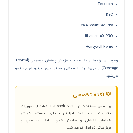
Texecom
DSC
Yale Smart Security
Hikvision AX PRO
Honeywell Home
وجود این برندها در مقاله باعث افزایش پوشش موضوعی (Topical
Coverage) و بهبود ارتباط معنایی محتوا برای موتورهای جستجو
می‌شود.
💡 نکته تخصصی
بر اساس مستندات Bosch Security، استفاده از تجهیزات
یک برند واحد باعث افزایش پایداری سیستم، کاهش
خطاهای ارتباطی و ساده‌تر شدن فرآیند عیب‌یابی و
بروزرسانی نرم‌افزار خواهد شد.