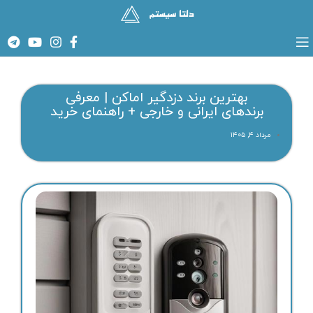
بهترین برند دزدگیر اماکن | معرفی
برندهای ایرانی و خارجی + راهنمای خرید
مرداد ۴, ۱۴۰۵