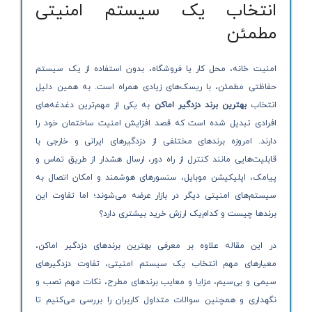
انتخاب یک سیستم امنیتی
مطمئن
امنیت خانه، محل کار یا فروشگاه، بدون استفاده از یک سیستم
حفاظتی مطمئن، با ریسک‌های زیادی همراه است. به همین دلیل
انتخاب
بهترین برند دزدگیر اماکن
به یکی از مهم‌ترین دغدغه‌های
افرادی تبدیل شده است که قصد افزایش امنیت ساختمان خود را
دارند. امروزه برندهای مختلفی از دزدگیرهای ایرانی و خارجی با
قابلیت‌هایی مانند کنترل از راه دور، ارسال هشدار از طریق تماس و
پیامک، اپلیکیشن موبایل، سنسورهای هوشمند و امکان اتصال به
سیستم‌های امنیتی دیگر در بازار عرضه می‌شوند؛ اما تفاوت این
برندها چیست و کدام‌یک ارزش خرید بیشتری دارد؟
در این مقاله علاوه بر معرفی بهترین برندهای دزدگیر اماکن،
معیارهای مهم انتخاب یک سیستم امنیتی، تفاوت دزدگیرهای
سیمی و بی‌سیم، مزایا و معایب برندهای مطرح، نکات مهم نصب و
نگهداری و همچنین سوالات متداول کاربران را بررسی می‌کنیم تا