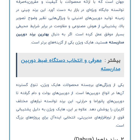
جهان است که با ارائه محصولات با کیفیت و مقرون‌به‌صرفه
توانسته جایگاه ویژه‌ای در بازار به دست آورد. این برند چینی در
زمینه تولید دوربین‌های امنیتی با ویژگی‌هایی نظیر وضوح تصویر
بالا، پشتیبانی از هوش مصنوعی و مقاومت در برابر شرایط محیطی
بسیار موفق عمل کرده است. اگر به دنبال
بهترین برند دوربین
مداربسته
هستید، هایک ویژن یکی از گزینه‌های برتر است.
بیشتر :
معرفی و انتخاب دستگاه ضبط دوربین
مداربسته
یکی از ویژگی‌های برجسته محصولات هایک ویژن، تنوع گسترده
آن‌ها در انواع دوربین‌ها است. از دوربین‌های بولت و دام گرفته تا
دوربین‌های پانوراما و حرارتی، این برند توانسته نیازهای مختلف
کاربران را پوشش دهد. علاوه بر این، هایک ویژن به دلیل پشتیبانی
قوی از نرم‌افزارهای مدیریتی، انتخابی ایده‌آل برای پروژه‌های بزرگ
است.
2. برند داهوا (Dahua)