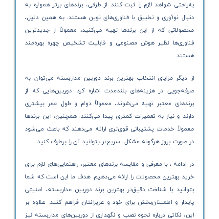
به‌راحتی شواهد لازم را ثبت کنند. از طرفی، برندهای برتر همواره به
دنبال نوآوری و تطبیق با فناوری‌های نوین هستند. به همین دلیل،
محصولاتی که از این برندها تهیه می‌کنید، معمولاً از جدیدترین
فناوری‌ها نظیر هوش مصنوعی و قابلیت تشخیص چهره بهره‌مند
هستند.
از دیگر مزایای انتخاب بهترین برند دوربین مداربسته می‌توان به
صرفه‌جویی در هزینه‌های بلندمدت اشاره کرد. دوربین‌هایی که از
برندهای معتبر تهیه می‌شوند، معمولاً دوام و طول عمر بیشتری
دارند و نیاز به تعمیرات کمتری پیدا می‌کنند. همچنین، این برندها
معمولاً خدمات پشتیبانی قوی‌تری ارائه می‌دهند که باعث می‌شود
در صورت بروز هرگونه مشکل، سریع‌تر بتوانید آن را برطرف کنید.
در ادامه ، با معرفی و مقایسه برندهای معتبر، راهنمایی‌های لازم برای
خرید بهترین محصولات را ارائه می‌دهیم. هدف ما این است که شما
بتوانید با شناخت دقیق‌تر بهترین برند دوربین مداربسته، امنیتی
پایدار و اطمینان‌بخش برای خود و عزیزانتان فراهم کنید. علاوه بر
این، نکاتی درباره نحوه نصب و نگهداری از دوربین‌های مداربسته نیز