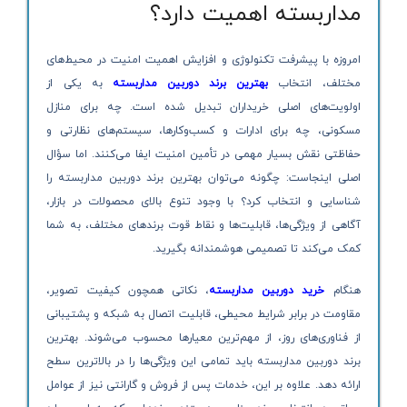
مداربسته اهمیت دارد؟
امروزه با پیشرفت تکنولوژی و افزایش اهمیت امنیت در محیط‌های
مختلف، انتخاب
بهترین برند دوربین مداربسته
به یکی از
اولویت‌های اصلی خریداران تبدیل شده است. چه برای منازل
مسکونی، چه برای ادارات و کسب‌وکارها، سیستم‌های نظارتی و
حفاظتی نقش بسیار مهمی در تأمین امنیت ایفا می‌کنند. اما سؤال
اصلی اینجاست: چگونه می‌توان بهترین برند دوربین مداربسته را
شناسایی و انتخاب کرد؟ با وجود تنوع بالای محصولات در بازار،
آگاهی از ویژگی‌ها، قابلیت‌ها و نقاط قوت برندهای مختلف، به شما
کمک می‌کند تا تصمیمی هوشمندانه بگیرید.
هنگام
خرید دوربین مداربسته
، نکاتی همچون کیفیت تصویر،
مقاومت در برابر شرایط محیطی، قابلیت اتصال به شبکه و پشتیبانی
از فناوری‌های روز، از مهم‌ترین معیارها محسوب می‌شوند. بهترین
برند دوربین مداربسته باید تمامی این ویژگی‌ها را در بالاترین سطح
ارائه دهد. علاوه بر این، خدمات پس از فروش و گارانتی نیز از عوامل