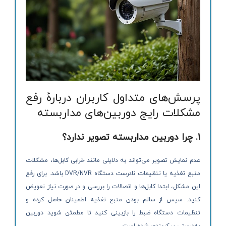
پرسش‌های متداول کاربران دربارهٔ رفع
مشکلات رایج دوربین‌های مداربسته
1. چرا دوربین مداربسته تصویر ندارد؟
عدم نمایش تصویر می‌تواند به دلایلی مانند خرابی کابل‌ها، مشکلات
منبع تغذیه یا تنظیمات نادرست دستگاه DVR/NVR باشد. برای رفع
این مشکل، ابتدا کابل‌ها و اتصالات را بررسی و در صورت نیاز تعویض
کنید. سپس از سالم بودن منبع تغذیه اطمینان حاصل کرده و
تنظیمات دستگاه ضبط را بازبینی کنید تا مطمئن شوید دوربین
به‌درستی پیکربندی شده است.