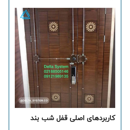
کاربردهای اصلی قفل شب بند