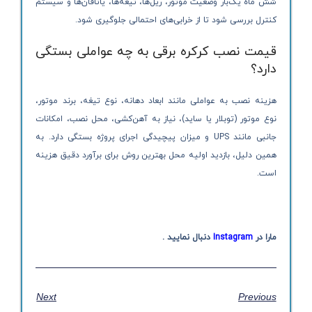
شش ماه یک‌بار وضعیت موتور، ریل‌ها، تیغه‌ها، یاتاقان‌ها و سیستم
کنترل بررسی شود تا از خرابی‌های احتمالی جلوگیری شود.
قیمت نصب کرکره برقی به چه عواملی بستگی
دارد؟
هزینه نصب به عواملی مانند ابعاد دهانه، نوع تیغه، برند موتور،
نوع موتور (توبلار یا ساید)، نیاز به آهن‌کشی، محل نصب، امکانات
جانبی مانند UPS و میزان پیچیدگی اجرای پروژه بستگی دارد. به
همین دلیل، بازدید اولیه محل بهترین روش برای برآورد دقیق هزینه
است.
مارا در
Instagram
دنبال نمایید .
Next
Previous