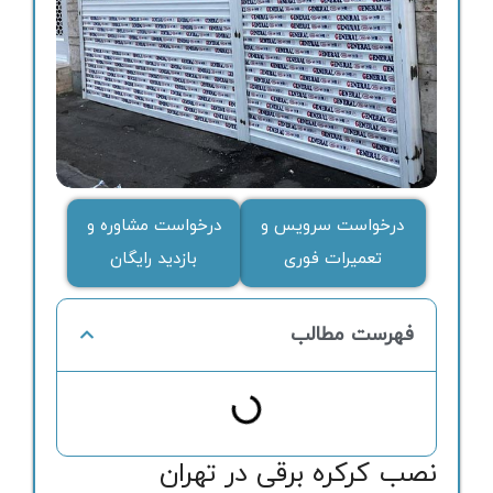
درخواست سرویس و
درخواست مشاوره و
تعمیرات فوری
بازدید رایگان
فهرست مطالب
نصب کرکره برقی در تهران