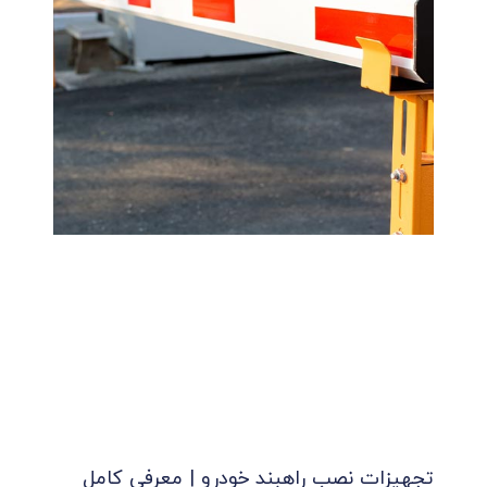
تجهیزات نصب راهبند خودرو | معرفی کامل