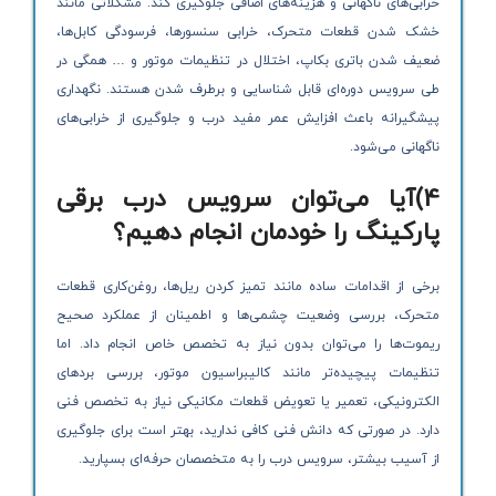
خرابی‌های ناگهانی و هزینه‌های اضافی جلوگیری کند. مشکلاتی مانند
خشک شدن قطعات متحرک، خرابی سنسورها، فرسودگی کابل‌ها،
ضعیف شدن باتری بکاپ، اختلال در تنظیمات موتور و … همگی در
طی سرویس دوره‌ای قابل شناسایی و برطرف شدن هستند. نگهداری
پیشگیرانه باعث افزایش عمر مفید درب و جلوگیری از خرابی‌های
ناگهانی می‌شود.
4)آیا می‌توان سرویس درب برقی
پارکینگ را خودمان انجام دهیم؟
برخی از اقدامات ساده مانند تمیز کردن ریل‌ها، روغن‌کاری قطعات
متحرک، بررسی وضعیت چشمی‌ها و اطمینان از عملکرد صحیح
ریموت‌ها را می‌توان بدون نیاز به تخصص خاص انجام داد. اما
تنظیمات پیچیده‌تر مانند کالیبراسیون موتور، بررسی بردهای
الکترونیکی، تعمیر یا تعویض قطعات مکانیکی نیاز به تخصص فنی
دارد. در صورتی که دانش فنی کافی ندارید، بهتر است برای جلوگیری
از آسیب بیشتر، سرویس درب را به متخصصان حرفه‌ای بسپارید.