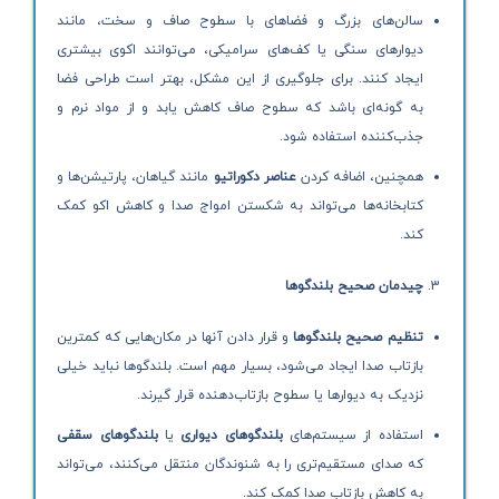
سالن‌های بزرگ و فضاهای با سطوح صاف و سخت، مانند
دیوارهای سنگی یا کف‌های سرامیکی، می‌توانند اکوی بیشتری
ایجاد کنند. برای جلوگیری از این مشکل، بهتر است طراحی فضا
به گونه‌ای باشد که سطوح صاف کاهش یابد و از مواد نرم و
جذب‌کننده استفاده شود.
همچنین، اضافه کردن
عناصر دکوراتیو
مانند گیاهان، پارتیشن‌ها و
کتابخانه‌ها می‌تواند به شکستن امواج صدا و کاهش اکو کمک
کند.
چیدمان صحیح بلندگوها
تنظیم صحیح بلندگوها
و قرار دادن آنها در مکان‌هایی که کمترین
بازتاب صدا ایجاد می‌شود، بسیار مهم است. بلندگوها نباید خیلی
نزدیک به دیوارها یا سطوح بازتاب‌دهنده قرار گیرند.
استفاده از سیستم‌های
بلندگوهای دیواری
یا
بلندگوهای سقفی
که صدای مستقیم‌تری را به شنوندگان منتقل می‌کنند، می‌تواند
به کاهش بازتاب صدا کمک کند.