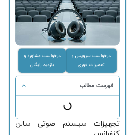
درخواست سرویس و
درخواست مشاوره و
تعمیرات فوری
بازدید رایگان
فهرست مطالب
تجهیزات سیستم صوتی سالن
کنفرانس