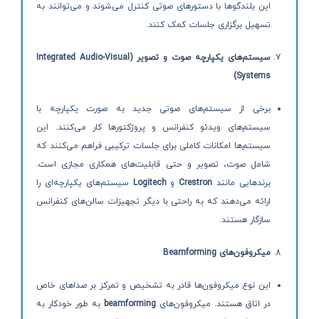
این بلندگوها با دستورهای صوتی کنترل می‌شوند و می‌توانند به
تسهیل برگزاری جلسات کمک کنند.
سیستم‌های یکپارچه صوت و تصویر
(Integrated Audio-Visual
Systems)
برخی از سیستم‌های صوتی جدید به صورت یکپارچه با
سیستم‌های ویدئو کنفرانس و پروژکتورها کار می‌کنند. این
سیستم‌ها امکانات کاملی برای جلسات ترکیبی فراهم می‌کنند که
شامل صوت، تصویر و حتی قابلیت‌های همکاری مجازی است.
برندهایی مانند
Crestron
و
Logitech
سیستم‌های یکپارچه‌ای را
ارائه می‌دهند که به راحتی با دیگر تجهیزات سالن‌های کنفرانس
سازگار هستند.
میکروفون‌های
Beamforming
این نوع میکروفون‌ها قادر به تشخیص و تمرکز بر صداهای خاص
در اتاق هستند. میکروفون‌های
beamforming
به طور خودکار به