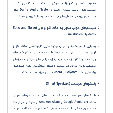
متمرکز تمامی تجهیزات صوتی را کنترل و تنظیم کنند.
سیستم‌های تحت شبکه مانند
Dante Audio Systems
برای
سالن‌های بزرگ و سازمان‌های چند منظوره بسیار کاربردی هستند.
سیستم‌های صوتی مجهز به حذف اکو و نویز
(Echo and Noise
Cancellation Systems)
بسیاری از سیستم‌های صوتی جدید دارای قابلیت‌های
حذف اکو و
نویز
هستند. این سیستم‌ها با استفاده از میکروفون‌های
پیشرفته و تکنولوژی‌های دیجیتال، بازتاب‌های صوتی و نویزهای
محیطی را به حداقل می‌رسانند و صدای شفاف‌تری ارائه می‌دهند.
برندهایی مثل
Polycom
و
Jabra
در این حوزه فعال هستند.
بلندگوهای هوشمند
(Smart Speakers)
بلندگوهای هوشمند جدید قابلیت اتصال به دستیارهای صوتی
مانند
Google Assistant
و
Amazon Alexa
را دارند و می‌توانند
به عنوان بخشی از سیستم صوتی کنفرانس‌ها استفاده شوند.