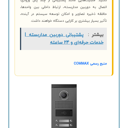
نکنید. قابلیت‌هایی مانند پشتیبانی از چند پنل ورودی،
اتصال به دوربین مداربسته، ارتباط داخلی بین واحدها،
حافظه ذخیره تصاویر و امکان توسعه سیستم در آینده،
تأثیر بسیار بیشتری بر کارایی دستگاه خواهند داشت.
بیشتر :
پشتیبانی دوربین مداربسته |
خدمات حرفه‌ای و 24 ساعته
منبع رسمی COMMAX