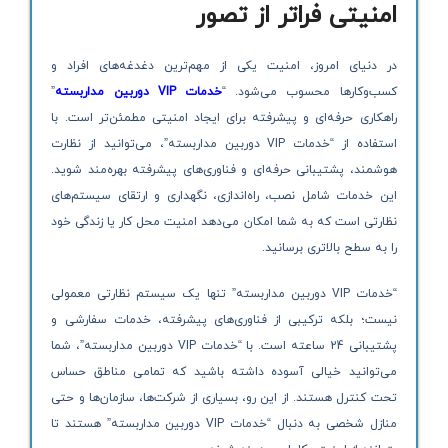
امنیتی فراتر از تصور
در دنیای امروز، امنیت یکی از مهم‌ترین دغدغه‌های افراد و
کسب‌وکارها محسوب می‌شود. “
خدمات VIP دوربین مداربسته
”
راهکاری حرفه‌ای و پیشرفته برای ایجاد امنیتی مطمئن‌تر است. با
استفاده از “خدمات VIP دوربین مداربسته”، می‌توانید از نظارت
هوشمند، پشتیبانی حرفه‌ای و فناوری‌های پیشرفته بهره‌مند شوید.
این خدمات شامل نصب، راه‌اندازی، نگهداری و ارتقای سیستم‌های
نظارتی است که به شما امکان می‌دهد امنیت محل کار یا زندگی خود
را به سطح بالاتری برسانید.
“خدمات VIP دوربین مداربسته” تنها یک سیستم نظارتی معمولی
نیست؛ بلکه ترکیبی از فناوری‌های پیشرفته، خدمات سفارشی و
پشتیبانی 24 ساعته است. با “خدمات VIP دوربین مداربسته”، شما
می‌توانید خیالی آسوده داشته باشید که تمامی مناطق حساس
تحت کنترل هستند. از این رو، بسیاری از شرکت‌ها، سازمان‌ها و حتی
منازل شخصی به دنبال “خدمات VIP دوربین مداربسته” هستند تا