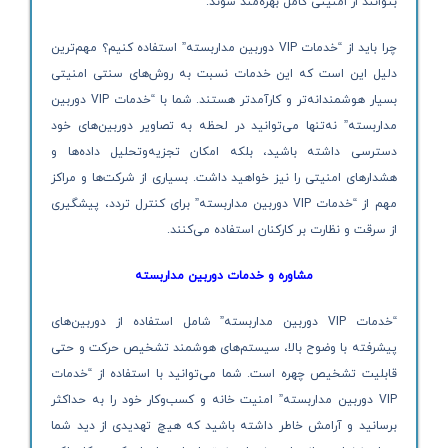
بتوانند از امنیتی کامل بهره‌مند شوند.
چرا باید از “خدمات VIP دوربین مداربسته” استفاده کنیم؟ مهم‌ترین
دلیل این است که این خدمات نسبت به روش‌های سنتی امنیتی
بسیار هوشمندانه‌تر و کارآمدتر هستند. شما با “خدمات VIP دوربین
مداربسته” نه‌تنها می‌توانید در لحظه به تصاویر دوربین‌های خود
دسترسی داشته باشید، بلکه امکان تجزیه‌وتحلیل داده‌ها و
هشدارهای امنیتی را نیز خواهید داشت. بسیاری از شرکت‌ها و مراکز
مهم از “خدمات VIP دوربین مداربسته” برای کنترل تردد، پیشگیری
از سرقت و نظارت بر کارکنان استفاده می‌کنند.
مشاوره و خدمات دوربین مداربسته
“خدمات VIP دوربین مداربسته” شامل استفاده از دوربین‌های
پیشرفته با وضوح بالا، سیستم‌های هوشمند تشخیص حرکت و حتی
قابلیت تشخیص چهره است. شما می‌توانید با استفاده از “خدمات
VIP دوربین مداربسته” امنیت خانه و کسب‌وکار خود را به حداکثر
برسانید و آرامش خاطر داشته باشید که هیچ تهدیدی از دید شما