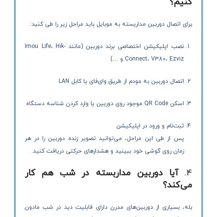
کنیم؟
برای اتصال دوربین مداربسته به موبایل باید مراحل زیر را طی کنید:
نصب اپلیکیشن اختصاصی برند دوربین (مانند Imou Life، Hik-
Connect، V380، Ezviz و …)
اتصال دوربین به مودم از طریق وای‌فای یا کابل LAN
اسکن QR Code موجود روی دوربین یا وارد کردن شناسه دستگاه
ثبت‌نام و ورود در اپلیکیشن
پس از طی این مراحل، می‌توانید تصویر زنده دوربین را در هر
زمان روی گوشی خود ببینید و هشدارهای حرکتی دریافت کنید.
4.
آیا دوربین مداربسته در شب هم کار
می‌کند؟
بله، بسیاری از دوربین‌های مدرن دارای قابلیت دید در شب مادون