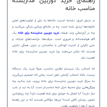
راهنمای خرید دوربین مداربسته
مناسب خانه
در دنیای امروز، دغدغه امنیت خانه‌ها به یکی از اولویت‌های اصلی
خانواده‌ها تبدیل شده است. چه در خانه‌ای ویلایی زندگی می‌کنید و
چه در آپارتمانی چند طبقه،
خرید دوربین مداربسته برای خانه
یک
گام هوشمندانه و ضروری است. سرقت‌ها، مزاحمت‌های شبانه، و
حتی نگرانی از امنیت کودکان یا سالمندان در منزل، همگی دلایلی
هستند که نشان می‌دهند چرا خرید دوربین مداربسته برای خانه
اهمیت دارد.
اما انتخاب یک سیستم نظارتی مناسب، صرفاً خرید یک دستگاه
نیست؛ بلکه انتخاب آرامش ذهن است. زمانی که تصمیم می‌گیرید
به سراغ خرید دوربین مداربسته برای خانه بروید، باید بدانید چه
ویژگی‌هایی برای محیط منزل شما مناسب‌تر است. آیا به دید در شب
نیاز دارید؟ آیا اتصال به موبایل برای شما اهمیت دارد؟ چه رزولوشنی
تصویر برایتان کافی است؟ این‌ها سؤالاتی هستند که در این راهنما
پاسخ آن‌ها را خواهید یافت.