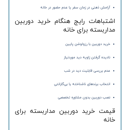
آرامش ذهنی در زمان سفر یا عدم حضور در خانه
اشتباهات رایج هنگام خرید دوربین
مداربسته برای خانه
خرید دوربین با رزولوشن پایین
نادیده گرفتن زاویه دید موردنیاز
عدم بررسی قابلیت دید در شب
انتخاب برندهای ناشناخته یا بی‌گارانتی
نصب دوربین بدون مشاوره تخصصی
قیمت خرید دوربین مداربسته برای
خانه