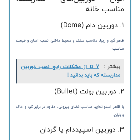
مناسب خانه
1. دوربین دام (Dome)
ظاهر گرد و زیبا، مناسب سقف و محیط داخلی. نصب آسان و قیمت
مناسب.
بیشتر :
7 تا از مشکلات رایج نصب دوربین
مداربسته که باید بدانید !
2. دوربین بولت (Bullet)
با ظاهر استوانه‌ای، مناسب فضای بیرونی، مقاوم در برابر گرد و خاک
و باران.
3. دوربین اسپیددام یا گردان