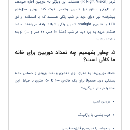
قرمز (IR Night Vision) هستند. این ویژگی به دوربین اجازه می‌دهد
در تاریکی مطلق نیز تصویر واضحی ثبت کند. برخی مدل‌های
پیشرفته نیز دارای دید در شب رنگی هستند که با استفاده از نور
LED یا فناوری starlight تصویر رنگی شبانه ارائه می‌دهند. حتما
هنگام خرید به برد دید در شب (مثلاً 10 متر، 20 متر و …) توجه
داشته باشید.
5.
چطور بفهمیم چه تعداد دوربین برای خانه
ما کافی است؟
تعداد دوربین‌ها به متراژ، نوع معماری و نقاط ورودی و حساس خانه
بستگی دارد. معمولاً برای یک خانه‌ی 100 تا 150 متری با حیاط، این
نقاط را در نظر می‌گیرند:
ورودی اصلی
درب پشتی یا پارکینگ
پنجره‌ها یا درب‌های قابل‌دسترسی