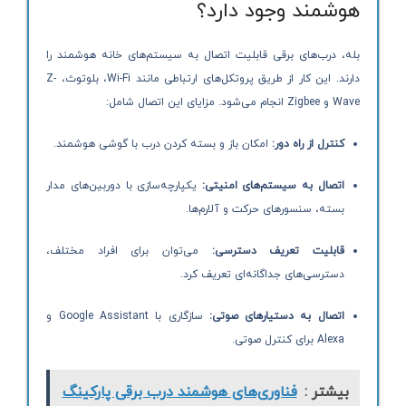
هوشمند وجود دارد؟
بله، درب‌های برقی قابلیت اتصال به سیستم‌های خانه هوشمند را
دارند. این کار از طریق پروتکل‌های ارتباطی مانند Wi-Fi، بلوتوث، Z-
Wave و Zigbee انجام می‌شود. مزایای این اتصال شامل:
کنترل از راه دور:
امکان باز و بسته کردن درب با گوشی هوشمند.
اتصال به سیستم‌های امنیتی:
یکپارچه‌سازی با دوربین‌های مدار
بسته، سنسورهای حرکت و آلارم‌ها.
قابلیت تعریف دسترسی:
می‌توان برای افراد مختلف،
دسترسی‌های جداگانه‌ای تعریف کرد.
اتصال به دستیارهای صوتی:
سازگاری با Google Assistant و
Alexa برای کنترل صوتی.
بیشتر :
فناوری‌های هوشمند درب برقی پارکینگ