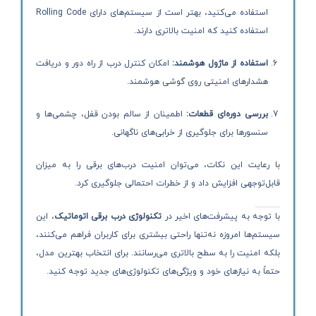
استفاده می‌کنید، بهتر است از سیستم‌های دارای Rolling Code
استفاده کنید که امنیت بالاتری دارند.
استفاده از ماژول هوشمند:
امکان کنترل درب از راه دور و دریافت
هشدارهای امنیتی روی گوشی هوشمند.
بررسی دوره‌ای قطعات:
اطمینان از سالم بودن قفل، چشمی‌ها و
سنسورها برای جلوگیری از خرابی‌های ناگهانی.
با رعایت این نکات، می‌توان امنیت درب‌های برقی را به میزان
قابل‌توجهی افزایش داد و از خطرات احتمالی جلوگیری کرد.
با توجه به پیشرفت‌های اخیر در
تکنولوژی درب برقی اتوماتیک
، این
سیستم‌ها امروزه نه‌تنها راحتی بیشتری برای کاربران فراهم می‌کنند،
بلکه امنیت را به سطح بالاتری می‌رسانند. برای انتخاب بهترین مدل،
حتماً به نیازهای خود و ویژگی‌های تکنولوژی‌های جدید توجه کنید.