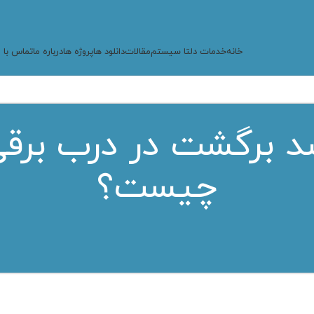
خانه
خدمات دلتا سیستم
مقالات
دانلود ها
پروژه ها
درباره ما
تماس با م
برگشت در درب برقی
چیست؟