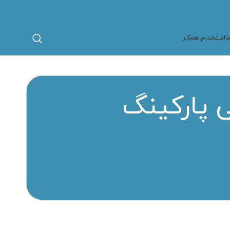
ا
استخدام همکار
 پارکینگ