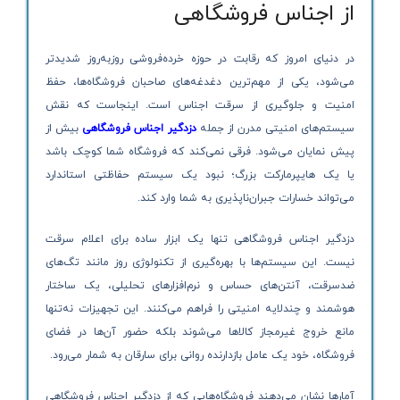
از اجناس فروشگاهی
در دنیای امروز که رقابت در حوزه خرده‌فروشی روزبه‌روز شدیدتر
می‌شود، یکی از مهم‌ترین دغدغه‌های صاحبان فروشگاه‌ها، حفظ
امنیت و جلوگیری از سرقت اجناس است. اینجاست که نقش
سیستم‌های امنیتی مدرن از جمله
دزدگیر اجناس فروشگاهی
بیش از
پیش نمایان می‌شود. فرقی نمی‌کند که فروشگاه شما کوچک باشد
یا یک هایپرمارکت بزرگ؛ نبود یک سیستم حفاظتی استاندارد
می‌تواند خسارات جبران‌ناپذیری به شما وارد کند.
دزدگیر اجناس فروشگاهی تنها یک ابزار ساده برای اعلام سرقت
نیست. این سیستم‌ها با بهره‌گیری از تکنولوژی روز مانند تگ‌های
ضدسرقت، آنتن‌های حساس و نرم‌افزارهای تحلیلی، یک ساختار
هوشمند و چندلایه امنیتی را فراهم می‌کنند. این تجهیزات نه‌تنها
مانع خروج غیرمجاز کالاها می‌شوند بلکه حضور آن‌ها در فضای
فروشگاه، خود یک عامل بازدارنده روانی برای سارقان به شمار می‌رود.
آمارها نشان می‌دهند فروشگاه‌هایی که از دزدگیر اجناس فروشگاهی