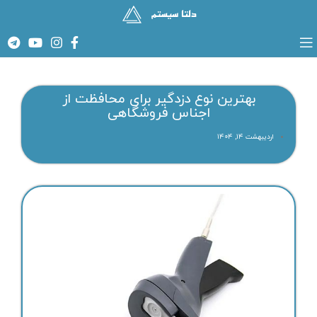
بهترین نوع دزدگیر برای محافظت از
اجناس فروشگاهی
اردیبهشت ۱۴, ۱۴۰۴