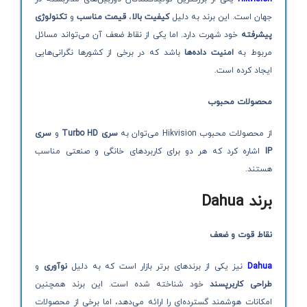
جهان است. این برند به دلیل
کیفیت بالا
،
قیمت مناسب
و
تکنولوژی
پیشرفته
خود شهرت دارد. اما یکی از نقاط ضعف آن می‌تواند مسائل
مربوط به
امنیت داده‌ها
باشد که در برخی از کشورها نگرانی‌هایی
ایجاد کرده است.
محصولات محبوب
از محصولات محبوب Hikvision می‌توان به
سری
Turbo HD
و
سری
IP
اشاره کرد که هر دو برای کاربردهای خانگی و صنعتی مناسب
هستند.
برند
Dahua
نقاط قوت و ضعف
Dahua
نیز یکی از برندهای برتر بازار است که به دلیل
نوآوری
و
طراحی کاربرپسند
خود شناخته شده است. این برند همچنین
امکانات هوشمند گسترده‌ای را ارائه می‌دهد، اما برخی از محصولات