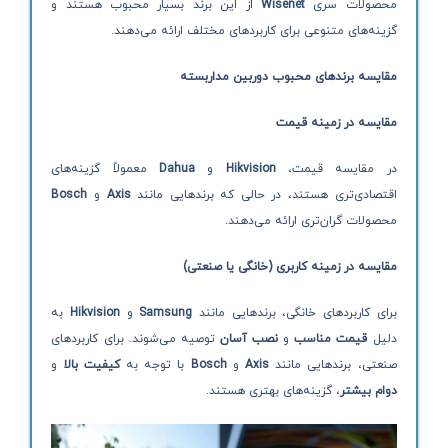
محصولات سری
Wisenet
از این برند بسیار محبوب هستند و
گزینه‌های متنوعی برای کاربردهای مختلف ارائه می‌دهند.
مقایسه برندهای محبوب دوربین مداربسته
مقایسه در زمینه قیمت
در مقایسه قیمت،
Hikvision
و
Dahua
معمولاً گزینه‌های
اقتصادی‌تری هستند، در حالی که برندهایی مانند
Axis
و
Bosch
محصولات گران‌تری ارائه می‌دهند.
مقایسه در زمینه کاربری (خانگی یا صنعتی)
برای کاربردهای خانگی، برندهایی مانند
Samsung
و
Hikvision
به
دلیل
قیمت مناسب
و
نصب آسان
توصیه می‌شوند. برای کاربردهای
صنعتی، برندهایی مانند
Axis
و
Bosch
با توجه به
کیفیت بالا
و
دوام بیشتر
، گزینه‌های بهتری هستند.