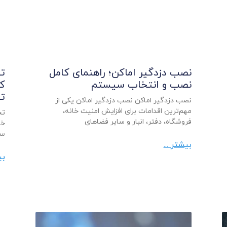
نصب دزدگیر اماکن؛ راهنمای کامل
تج
نصب و انتخاب سیستم
کا
ت
نصب دزدگیر اماکن نصب دزدگیر اماکن یکی از
مهم‌ترین اقدامات برای افزایش امنیت خانه،
تج
فروشگاه، دفتر، انبار و سایر فضاهای
خو
سی
بیشتر ...
بی