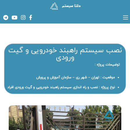
نصب سیستم راهبند خودرویی و گیت
ورودی
توضیحات پروژه :
موقعیت : تهران – شهر ری – سازمان آموزش و پرورش
نوع پروژه : نصب و راه اندازی سیستم راهبند خودرویی و گیت ورودی افراد