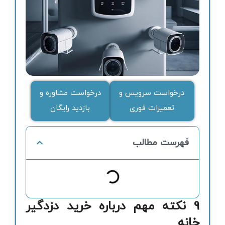
درخواست سرویس و
درخواست مشاوره و
تعمیرات فوری
بازدید رایگان
فهرست مطالب
9 نکته مهم درباره خرید دزدگیر
خانه