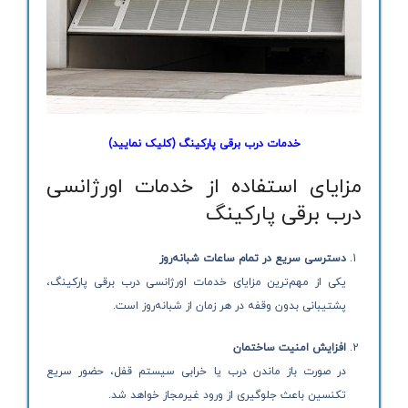
خدمات درب برقی پارکینگ
(کلیک نمایید)
مزایای استفاده از خدمات اورژانسی
درب برقی پارکینگ
دسترسی سریع در تمام ساعات شبانه‌روز
یکی از مهم‌ترین مزایای خدمات اورژانسی درب برقی پارکینگ،
پشتیبانی بدون وقفه در هر زمان از شبانه‌روز است.
افزایش امنیت ساختمان
در صورت باز ماندن درب یا خرابی سیستم قفل، حضور سریع
تکنسین باعث جلوگیری از ورود غیرمجاز خواهد شد.