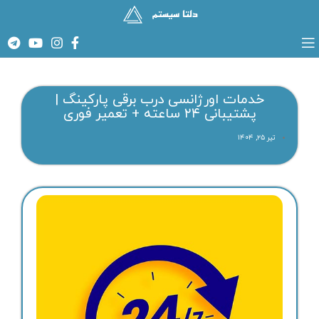
خدمات اورژانسی درب برقی پارکینگ |
پشتیبانی ۲۴ ساعته + تعمیر فوری
تیر ۲۵, ۱۴۰۴