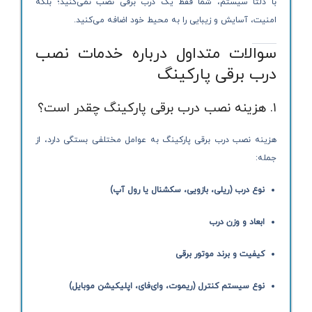
با دلتا سیستم، شما فقط یک درب برقی نصب نمی‌کنید؛ بلکه
امنیت، آسایش و زیبایی را به محیط خود اضافه می‌کنید.
سوالات متداول درباره خدمات نصب
درب برقی پارکینگ
۱. هزینه نصب درب برقی پارکینگ چقدر است؟
هزینه نصب درب برقی پارکینگ به عوامل مختلفی بستگی دارد، از
جمله:
نوع درب (ریلی، بازویی، سکشنال یا رول آپ)
ابعاد و وزن درب
کیفیت و برند موتور برقی
نوع سیستم کنترل (ریموت، وای‌فای، اپلیکیشن موبایل)