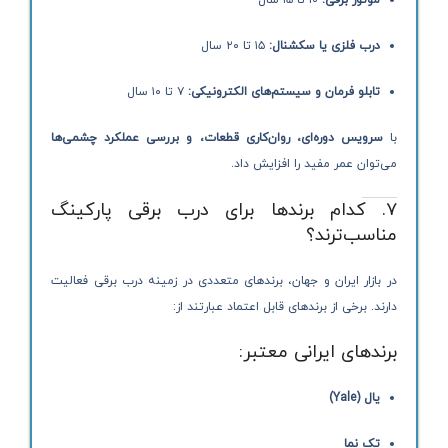
موتور برقی:
۱۰ تا ۱۵ سال
درب فلزی یا سکشنال:
۱۵ تا ۲۰ سال
تابلو فرمان و سیستم‌های الکترونیکی:
۷ تا ۱۰ سال
با
سرویس دوره‌ای، روان‌کاری قطعات، و بررسی عملکرد چشمی‌ها
می‌توان عمر مفید را افزایش داد.
۷. کدام برندها برای درب برقی پارکینگ
مناسب‌ترند؟
در بازار ایران و جهان، برندهای متعددی در زمینه درب برقی فعالیت
دارند. برخی از برندهای قابل اعتماد عبارتند از:
برندهای ایرانی معتبر:
یال (Yale)
تک نما