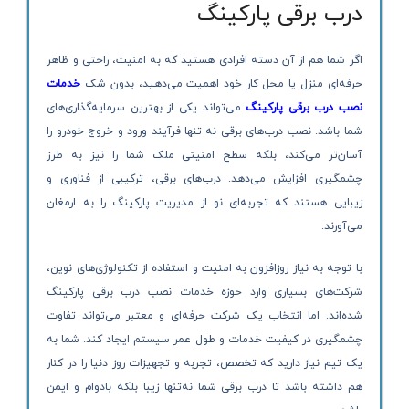
درب برقی پارکینگ
اگر شما هم از آن دسته افرادی هستید که به امنیت، راحتی و ظاهر
حرفه‌ای منزل یا محل کار خود اهمیت می‌دهید، بدون شک
خدمات
نصب درب برقی پارکینگ
می‌تواند یکی از بهترین سرمایه‌گذاری‌های
شما باشد. نصب درب‌های برقی نه تنها فرآیند ورود و خروج خودرو را
آسان‌تر می‌کند، بلکه سطح امنیتی ملک شما را نیز به طرز
چشمگیری افزایش می‌دهد. درب‌های برقی، ترکیبی از فناوری و
زیبایی هستند که تجربه‌ای نو از مدیریت پارکینگ را به ارمغان
می‌آورند.
با توجه به نیاز روزافزون به امنیت و استفاده از تکنولوژی‌های نوین،
شرکت‌های بسیاری وارد حوزه خدمات نصب درب برقی پارکینگ
شده‌اند. اما انتخاب یک شرکت حرفه‌ای و معتبر می‌تواند تفاوت
چشمگیری در کیفیت خدمات و طول عمر سیستم ایجاد کند. شما به
یک تیم نیاز دارید که تخصص، تجربه و تجهیزات روز دنیا را در کنار
هم داشته باشد تا درب برقی شما نه‌تنها زیبا بلکه بادوام و ایمن