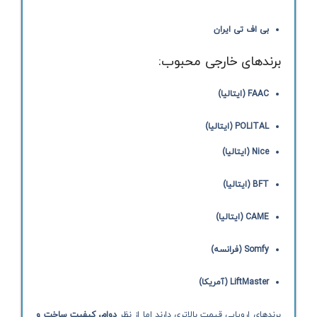
بی اف تی ایران
برندهای خارجی محبوب:
FAAC (ایتالیا)
POLITAL (ایتالیا)
Nice (ایتالیا)
BFT (ایتالیا)
CAME (ایتالیا)
Somfy (فرانسه)
LiftMaster (آمریکا)
برندهای اروپایی قیمت بالاتری دارند اما از نظر
دوام، کیفیت ساخت و