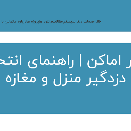
خانه
خدمات دلتا سیستم
مقالات
دانلود ها
پروژه ها
درباره ما
تماس با م
 اماکن | راهنمای انت
دزدگیر منزل و مغازه