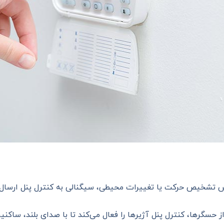
 تشخیص حرکت یا تغییرات محیطی، سیگنالی به کنترل پنل ارسال م
 حسگرها، کنترل پنل آژیرها را فعال می‌کند تا با صدای بلند، ساکنی