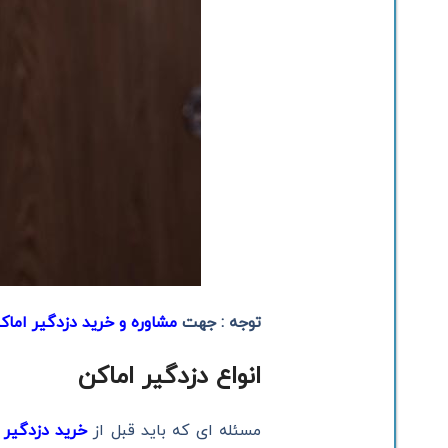
توجه : جهت
مشاوره و خرید دزدگیر اماک
انواع دزدگیر اماکن
مسئله ای که باید قبل از
خرید دزدگیر