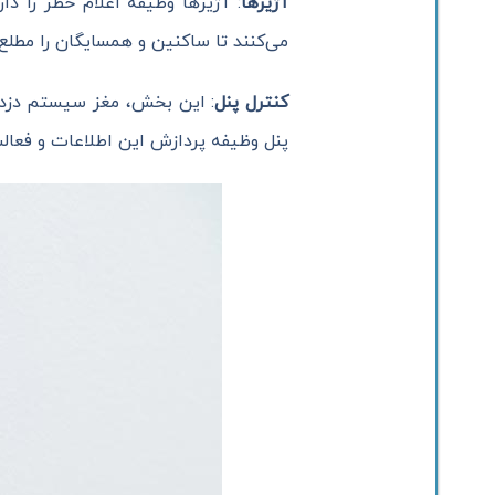
آژیرها
: آژیرها وظیفه اعلام خطر را د
می‌کنند تا ساکنین و همسایگان را مطلع 
کنترل پنل
: این بخش، مغز سیستم دزدگی
پنل وظیفه پردازش این اطلاعات و فعالسا