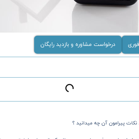
وری
درخواست مشاوره و بازدید رایگان
نکات پیرامون آن چه میدانید ؟