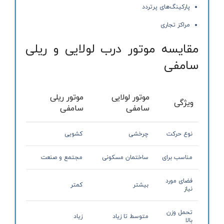
پارکینگ‌های پرتردد
مراکز تجاری
مقایسه موتور درب لولایی و ریلی
سامفی
موتور لولایی
موتور ریلی
ویژگی
سامفی
سامفی
نوع حرکت
چرخشی
کشویی
مناسب برای
ساختمان مسکونی
مجتمع و صنعت
فضای مورد
بیشتر
کمتر
نیاز
تحمل وزن
متوسط تا زیاد
زیاد
بالا