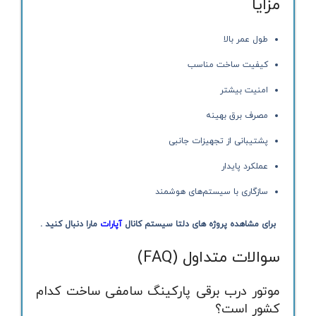
مزایا
طول عمر بالا
کیفیت ساخت مناسب
امنیت بیشتر
مصرف برق بهینه
پشتیبانی از تجهیزات جانبی
عملکرد پایدار
سازگاری با سیستم‌های هوشمند
برای مشاهده پروژه های دلتا سیستم کانال
آپارات
مارا دنبال کنید .
سوالات متداول (FAQ)
موتور درب برقی پارکینگ سامفی ساخت کدام
کشور است؟