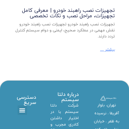
تجهیزات نصب راهبند خودرو | معرفی کامل
تجهیزات، مراحل نصب و نکات تخصصی
تجهیزات نصب راهبند خودرو تجهیزات نصب راهبند خودرو
نقش مهمی در عملکرد صحیح، ایمنی و دوام سیستم کنترل
تردد دارند.
بیشتر ...
درباره دلتا
دسترسی
سیستم
سریع
تهران، بلوار
شرکت دلتا
سیستم با در
آفریقا ، نرسیده
اختیار داشتن
تماس با ما
دانلود ها
استخدام همکار
خدمات دلتا سیستم
به ظفر ،‌ خیابان
کادری مجرب و