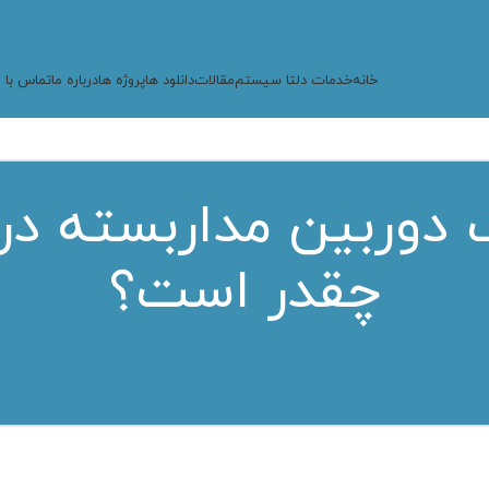
خانه
خدمات دلتا سیستم
مقالات
دانلود ها
پروژه ها
درباره ما
تماس با م
چقدر است؟