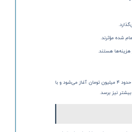
گذارد.
مام شده مؤثرند.
هزینه‌ها هستند.
در سال ۱۴۰۴، قیمت نصب یک سیستم دوربین مداربسته ساده (شامل ۲ دوربین آنالوگ و دستگاه DVR) از حدود ۴ میلیون تومان آغاز می‌شود و با