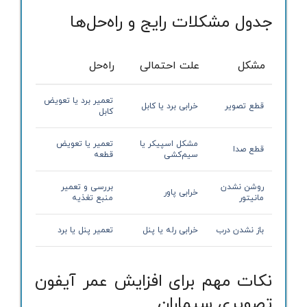
جدول مشکلات رایج و راه‌حل‌ها
مشکل
علت احتمالی
راه‌حل
تعمیر برد یا تعویض
قطع تصویر
خرابی برد یا کابل
کابل
مشکل اسپیکر یا
تعمیر یا تعویض
قطع صدا
سیم‌کشی
قطعه
روشن نشدن
بررسی و تعمیر
خرابی پاور
مانیتور
منبع تغذیه
باز نشدن درب
خرابی رله یا پنل
تعمیر پنل یا برد
نکات مهم برای افزایش عمر آیفون
تصویری سیماران