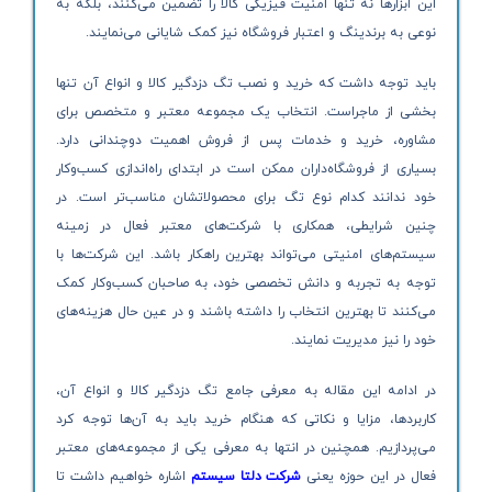
این ابزارها نه تنها امنیت فیزیکی کالا را تضمین می‌کنند، بلکه به
نوعی به برندینگ و اعتبار فروشگاه نیز کمک شایانی می‌نمایند.
باید توجه داشت که خرید و نصب تگ دزدگیر کالا و انواع آن تنها
بخشی از ماجراست. انتخاب یک مجموعه معتبر و متخصص برای
مشاوره، خرید و خدمات پس از فروش اهمیت دوچندانی دارد.
بسیاری از فروشگاه‌داران ممکن است در ابتدای راه‌اندازی کسب‌وکار
خود ندانند کدام نوع تگ برای محصولاتشان مناسب‌تر است. در
چنین شرایطی، همکاری با شرکت‌های معتبر فعال در زمینه
سیستم‌های امنیتی می‌تواند بهترین راهکار باشد. این شرکت‌ها با
توجه به تجربه و دانش تخصصی خود، به صاحبان کسب‌وکار کمک
می‌کنند تا بهترین انتخاب را داشته باشند و در عین حال هزینه‌های
خود را نیز مدیریت نمایند.
در ادامه این مقاله به معرفی جامع تگ دزدگیر کالا و انواع آن،
کاربردها، مزایا و نکاتی که هنگام خرید باید به آن‌ها توجه کرد
می‌پردازیم. همچنین در انتها به معرفی یکی از مجموعه‌های معتبر
فعال در این حوزه یعنی
شرکت دلتا سیستم
اشاره خواهیم داشت تا