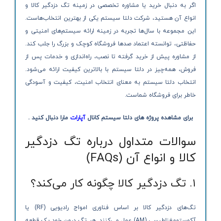
اگر به دنبال خرید یا مشاوره تخصصی در زمینه تگ دزدگیر کالا و
انواع آن هستید، شرکت دلتا سیستم یکی از بهترین انتخاب‌هاست.
این مجموعه با سال‌ها تجربه در زمینه ارائه سیستم‌های امنیتی و
حفاظتی، توانسته اعتماد صدها فروشگاه کوچک و بزرگ را جلب کند.
از مشاوره پیش از خرید گرفته تا نصب، راه‌اندازی و خدمات پس از
فروش، همه‌چیز در دلتا سیستم با بالاترین کیفیت ارائه می‌شود.
انتخاب دلتا سیستم به معنای انتخاب امنیت، کیفیت و آسودگی
خاطر برای فروشگاه شماست.
برای مشاهده پروژه های دلتا سیستم کانال
آپارات
مارا دنبال کنید .
سوالات متداول درباره تگ دزدگیر
کالا و انواع آن (FAQs)
۱. تگ دزدگیر کالا چگونه کار می‌کند؟
تگ‌های دزدگیر کالا بر اساس فناوری امواج رادیویی (RF) یا
آکوستومغناطیسی (AM) عمل می‌کنند. هر تگ درون خود یک قطعه