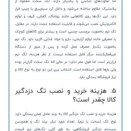
اما تفاوت‌های اساسی با یکدیگر دارند. تگ سخت معمولاً از
پلاستیک مقاوم ساخته می‌شود و داخل آن سیم‌پیچ یا چیپ قرار
دارد. این تگ‌ها روی کالاهایی مانند پوشاک، کفش، کیف و لوازم
الکترونیکی نصب می‌شوند و قابلیت استفاده مجدد دارند. در مقابل،
تگ نرم به‌صورت برچسب چسبی است و بیشتر برای کالاهای کوچک
یا مصرفی مانند لوازم آرایشی، دارو یا مواد غذایی کاربرد دارد. تگ نرم
به‌صورت یک‌بار مصرف عمل کرده و پس از عبور از دستگاه
غیرفعال‌کننده دیگر قابل استفاده نیست. از نظر هزینه، تگ نرم
ارزان‌تر است اما طول عمر ندارد؛ در حالی که تگ سخت گران‌تر بوده
ولی بارها قابل استفاده است. انتخاب بین این دو نوع به نوع کالا و
نیاز فروشگاه بستگی دارد.
۵. هزینه خرید و نصب تگ دزدگیر
کالا چقدر است؟
هزینه خرید و نصب تگ دزدگیر کالا به چند عامل اصلی بستگی دارد:
نوع تگ (سخت یا نرم)، تعداد مورد نیاز، برند تگ و همچنین
سیستم دزدگیر فروشگاهی. به طور کلی، تگ‌های نرم قیمت