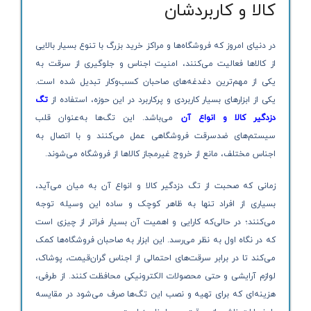
کالا و کاربردشان
در دنیای امروز که فروشگاه‌ها و مراکز خرید بزرگ با تنوع بسیار بالایی
از کالاها فعالیت می‌کنند، امنیت اجناس و جلوگیری از سرقت به
یکی از مهم‌ترین دغدغه‌های صاحبان کسب‌وکار تبدیل شده است.
یکی از ابزارهای بسیار کاربردی و پرکاربرد در این حوزه، استفاده از
تگ
دزدگیر کالا و انواع آن
می‌باشد. این تگ‌ها به‌عنوان قلب
سیستم‌های ضدسرقت فروشگاهی عمل می‌کنند و با اتصال به
اجناس مختلف، مانع از خروج غیرمجاز کالاها از فروشگاه می‌شوند.
زمانی که صحبت از تگ دزدگیر کالا و انواع آن به میان می‌آید،
بسیاری از افراد تنها به ظاهر کوچک و ساده این وسیله توجه
می‌کنند؛ در حالی‌که کارایی و اهمیت آن بسیار فراتر از چیزی است
که در نگاه اول به نظر می‌رسد. این ابزار به صاحبان فروشگاه‌ها کمک
می‌کند تا در برابر سرقت‌های احتمالی از اجناس گران‌قیمت، پوشاک،
لوازم آرایشی و حتی محصولات الکترونیکی محافظت کنند. از طرفی،
هزینه‌ای که برای تهیه و نصب این تگ‌ها صرف می‌شود در مقایسه