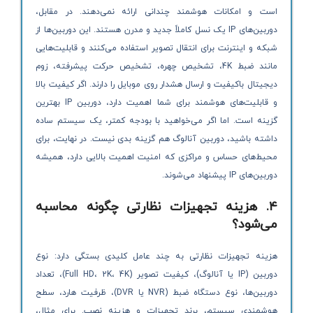
است و امکانات هوشمند چندانی ارائه نمی‌دهند. در مقابل،
دوربین‌های IP یک نسل کاملاً جدید و مدرن هستند. این دوربین‌ها از
شبکه و اینترنت برای انتقال تصویر استفاده می‌کنند و قابلیت‌هایی
مانند ضبط 4K، تشخیص چهره، تشخیص حرکت پیشرفته، زوم
دیجیتال باکیفیت و ارسال هشدار روی موبایل را دارند. اگر کیفیت بالا
و قابلیت‌های هوشمند برای شما اهمیت دارد، دوربین IP بهترین
گزینه است. اما اگر می‌خواهید با بودجه کمتر، یک سیستم ساده
داشته باشید، دوربین آنالوگ هم گزینه بدی نیست. در نهایت، برای
محیط‌های حساس و مراکزی که امنیت اهمیت بالایی دارد، همیشه
دوربین‌های IP پیشنهاد می‌شوند.
۴. هزینه تجهیزات نظارتی چگونه محاسبه
می‌شود؟
هزینه تجهیزات نظارتی به چند عامل کلیدی بستگی دارد: نوع
دوربین (IP یا آنالوگ)، کیفیت تصویر (Full HD، 2K، 4K)، تعداد
دوربین‌ها، نوع دستگاه ضبط (NVR یا DVR)، ظرفیت هارد، سطح
هوشمندی سیستم، برند تجهیزات و هزینه نصب. برای مثال،