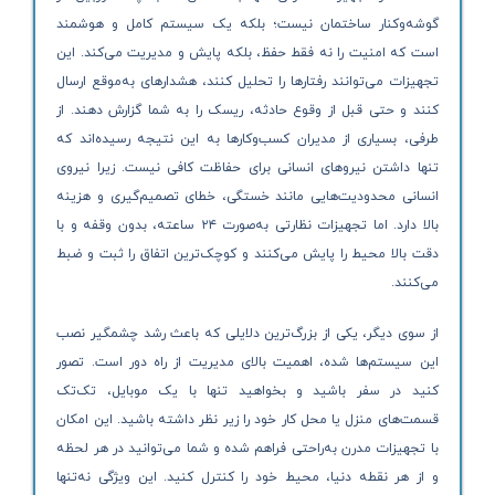
گوشه‌وکنار ساختمان نیست؛ بلکه یک سیستم کامل و هوشمند
است که امنیت را نه فقط حفظ، بلکه پایش و مدیریت می‌کند. این
تجهیزات می‌توانند رفتارها را تحلیل کنند، هشدارهای به‌موقع ارسال
کنند و حتی قبل از وقوع حادثه، ریسک را به شما گزارش دهند. از
طرفی، بسیاری از مدیران کسب‌وکارها به این نتیجه رسیده‌اند که
تنها داشتن نیروهای انسانی برای حفاظت کافی نیست. زیرا نیروی
انسانی محدودیت‌هایی مانند خستگی، خطای تصمیم‌گیری و هزینه
بالا دارد. اما تجهیزات نظارتی به‌صورت ۲۴ ساعته، بدون وقفه و با
دقت بالا محیط را پایش می‌کنند و کوچک‌ترین اتفاق را ثبت و ضبط
می‌کنند.
از سوی دیگر، یکی از بزرگ‌ترین دلایلی که باعث رشد چشمگیر نصب
این سیستم‌ها شده، اهمیت بالای مدیریت از راه دور است. تصور
کنید در سفر باشید و بخواهید تنها با یک موبایل، تک‌تک
قسمت‌های منزل یا محل کار خود را زیر نظر داشته باشید. این امکان
با تجهیزات مدرن به‌راحتی فراهم شده و شما می‌توانید در هر لحظه
و از هر نقطه دنیا، محیط خود را کنترل کنید. این ویژگی نه‌تنها