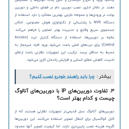
ازدحام، ورود و خروج کارمندان و حتی پلاک خودروها را تشخیص
دهند. در دفاتر اداری، نصب دوربین دام در فضای داخلی و دوربین
بولت در ورودی‌ها و محوطه خارجی بهترین عملکرد را دارد. استفاده از
دستگاه NVR با پشتیبانی از تکنولوژی هوش مصنوعی، امکان
جستجوی سریع وقایع و مدیریت بهتر تصاویر را فراهم می‌کند.
علاوه بر دوربین‌ها، استفاده از دستگاه کنترل تردد (Access
Control) برای درب‌های اصلی باعث می‌شود ورود افراد غیرمجاز به
محیط به حداقل برسد. ترکیب این تجهیزات نظارتی باعث ارتقای
امنیت، کاهش خطای انسانی و افزایش راندمان کاری می‌شود.
بیشتر :
چرا باید راهبند خودرو نصب کنیم؟
۳. تفاوت دوربین‌های IP با دوربین‌های آنالوگ
چیست و کدام بهتر است؟
دوربین‌های آنالوگ نسل قدیمی‌تر تجهیزات نظارتی هستند که از
کابل کواکسیال برای انتقال تصویر استفاده می‌کنند. این دوربین‌ها
اگرچه هزینه نصب پایین‌تری دارند، اما کیفیت تصویر آنها محدود