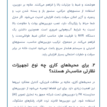
هوشمند و ضبط با جزئیات بالا را فراهم می‌کنند. علاوه بر دوربین،
استفاده از سنسورهای حرکتی، سنسور باز و بسته شدن درب و
پنجره، و آژیر اعلان سرقت باعث افزایش امنیت می‌شود. اگر منزل
شما حیاط یا پارکینگ دارد، نصب دوربین‌های بولت با مقاومت بالا
نسبت به شرایط آب‌وهوایی ضروری است. همچنین داشتن یک
دستگاه NVR با ظرفیت هارد مناسب امکان ضبط طولانی‌مدت را
فراهم می‌کند. در مجموع، ترکیب دوربین‌های مناسب، سنسورهای
امنیتی و سیستم هشدار سریع باعث می‌شود امنیت خانه در برابر
سرقت و خطرات احتمالی بسیار افزایش یابد.
۲. برای محیط‌های کاری چه نوع تجهیزات
نظارتی مناسب‌تر هستند؟
در محیط‌های کاری، علاوه بر حفاظت فیزیکی، کنترل عملکرد نیروها
نیز اهمیت زیادی دارد. برای این فضاها توصیه می‌شود از دوربین‌های
مداربسته 4K یا دوربین‌های تحت شبکه مجهز به تحلیل تصویر (AI)
استفاده شود. این دوربین‌ها قادرند تردد افراد، رفتارهای مشکوک،