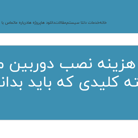
خانه
خدمات دلتا سیستم
مقالات
دانلود ها
پروژه ها
درباره ما
تماس با م
ه کلیدی که باید بدان