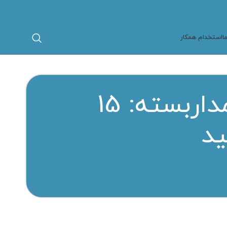
ا
استخدام همکار
بررسی کامل هزینه نصب دوربین مداربسته: 15
ید