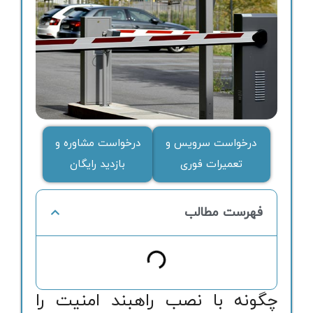
درخواست سرویس و
درخواست مشاوره و
تعمیرات فوری
بازدید رایگان
فهرست مطالب
چگونه با نصب راهبند امنیت را