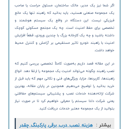
اگر شما نیز یک مدیر، مالک ساختمان، مسئول حراست یا صاحب
یک مجموعه صنعتی هستید، باید بدانید که راهبند تنها یک مانع
فیزیکی نیست. این دستگاه در واقع یک سیستم هوشمند و
تخصصی برای حفظ امنیت است. چه یک مجتمع مسکونی کوچک
داشته باشید و چه یک کارخانه بزرگ با چندین ورودی، قطعاً افزایش
امنیت با راهبند خودرو تاثیر مستقیمی بر آرامش و کنترل محیط
خواهد داشت.
در این مقاله قصد داریم به‌صورت کاملاً تخصصی بررسی کنیم که
نصب راهبند چگونه می‌تواند امنیت یک مجموعه را ارتقا دهد. انواع
راهبندها، کاربردها، مزایا، ویژگی‌های فنی و نکاتی مهم که باید قبل از
خرید بدانید را توضیح می‌دهیم. همچنین در پایان مقاله، بهترین
شرکت ارائه‌دهنده خدمات نصب و پشتیبانی سیستم‌های حفاظتی
یعنی شرکت دلتا سیستم را معرفی خواهیم کرد تا در صورت نیاز
بتوانید از یک مجموعه معتبر خدمات دریافت کنید.
بیشتر :
هزینه نصب درب برقی پارکینگ چقدر