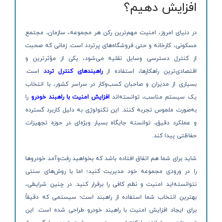
افزایش دهیم؟
در دنیای امروز، امنیت مهم‌ترین رکن هر مجموعه، سازمان، مجتمع
مسکونی، کارخانه و حتی فروشگاه‌های پرتردد است. زمانی که صحبت
از کنترل دسترسی وسایل نقلیه می‌شود، یکی از مؤثرترین و
اقتصادی‌ترین راهکارها، استفاده از
راهبندهای کنترل تردد
است.
بسیاری از مدیران و صاحبان کسب‌وکار در سراسر کشور، با انتخاب
یک سیستم مناسب، توانسته‌اند
افزایش امنیت با راهبند خودرو
را
به‌صورت ملموس تجربه کنند. این تکنولوژی به دلیل کاربرد گسترده
و عملکرد دقیق، توانسته جایگاه بسیار ویژه‌ای در حوزه تجهیزات
حفاظتی پیدا کند.
شاید برای شما هم اتفاق افتاده باشد که بخواهید رفت‌وآمد خودروها
را در ورودی مجموعه خود مدیریت کنید؛ اما با روش‌های سنتی
نتوانسته‌اید امنیت و نظم کافی را برقرار کنید. در چنین شرایطی،
بهترین انتخاب شما استفاده از راهبند است؛ سیستمی که دقیقاً
برای ایجاد افزایش امنیت با راهبند خودرو طراحی شده است. این