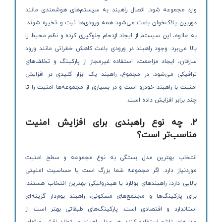
وارد مجموعه شود. اتصال راهبند به سیستم‌های هوشمندی مانند
دوربین پلاک‌خوان باعث می‌شود همه ورودی‌ها ثبت و ذخیره شوند.
به علاوه، این سیستم از ایجاد ازدحام جلوگیری کرده و نظم محیط را
بالا می‌برد. وجود راهبند در ورودی باعث کاهش خطراتی مانند ورود
سارقان، ایجاد مزاحمت، استفاده غیرمجاز از پارکینگ و تخلف‌های
ترافیکی می‌شود. در مجموع، راهبند یک ابزار کلیدی در افزایش
امنیت با راهبند خودرو است و در بسیاری از مجموعه‌ها امنیت را تا
چند برابر افزایش داده است.
۲. چه نوع راهبندی برای افزایش امنیت
مناسب‌تر است؟
انتخاب بهترین مدل بستگی به نوع مجموعه و سطح امنیت
موردنیاز دارد. اگر مجموعه شما بزرگ است یا حساسیت امنیتی
بالایی دارد، راهبندهای بولارد یا هیدرولیکی بهترین انتخاب هستند.
برای پارکینگ‌ها و مجتمع‌های مسکونی، راهبند بوم‌دار گزینه‌ای
استاندارد و اقتصادی است. پارکینگ‌های طبقاتی بهتر است از
مدل‌های تاشو استفاده کنند. هر مدل راهبند می‌تواند نقش ویژه‌ای