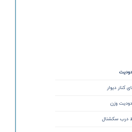
ودیت
ی کنار دیوار
ودیت وزن
 درب سکشنال