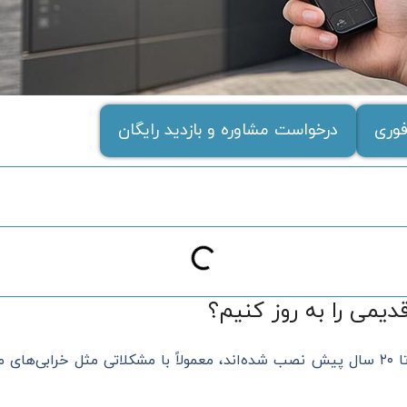
وری
درخواست مشاوره و بازدید رایگان
یمی را به روز کنیم؟
سیستم‌های درب برقی پارکینگ که ۱۰ تا ۲۰ سال پیش نصب شده‌اند، معمولاً با مشکلاتی مث