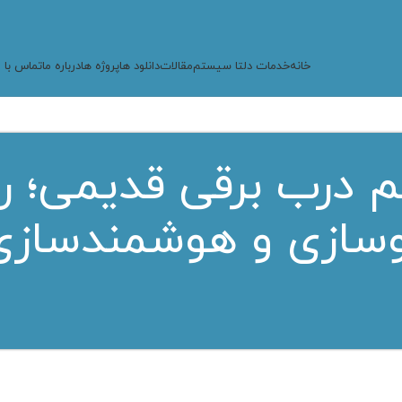
خانه
خدمات دلتا سیستم
مقالات
دانلود ها
پروژه ها
درباره ما
تماس با م
 درب برقی قدیمی؛ ر
وسازی و هوشمندسازی