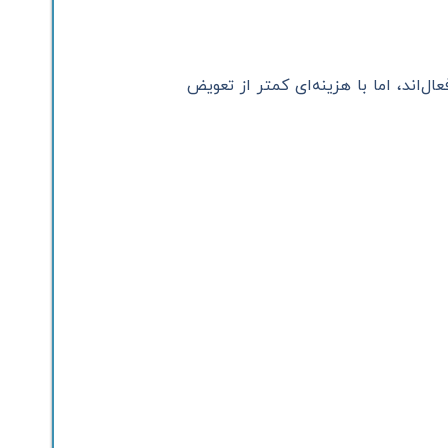
های قدیمی AC یا ریلی‌های نسل اول هنوز فعال‌اند، اما با هزینه‌ای کمتر از تعویض