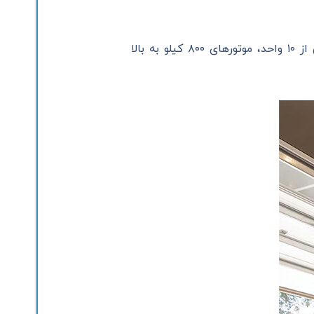
قبل از خرید موتور جدید، وزن تقریبی درب و تعداد تردد روزانه را مشخص کنید. برای ساختمان‌های بیش از ۱۰ واحد، موتورهای ۸۰۰ کیلو به بالا