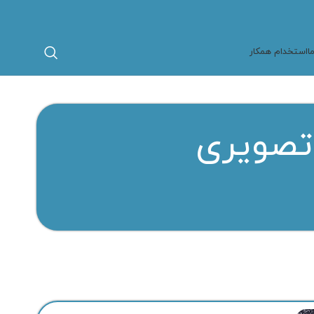
ا
استخدام همکار
تصویری