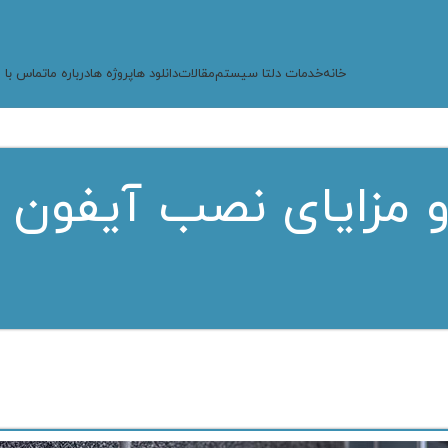
خانه
خدمات دلتا سیستم
مقالات
دانلود ها
پروژه ها
درباره ما
تماس با م
 مزایای نصب آیفون 